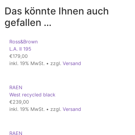
Das könnte Ihnen auch
gefallen …
Ross&Brown
L.A. II 195
€
179,00
inkl. 19% MwSt. • zzgl.
Versand
RAEN
West recycled black
€
239,00
inkl. 19% MwSt. • zzgl.
Versand
RAEN