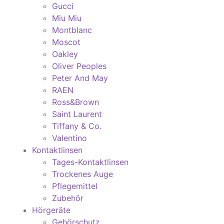
Gucci
Miu Miu
Montblanc
Moscot
Oakley
Oliver Peoples
Peter And May
RAEN
Ross&Brown
Saint Laurent
Tiffany & Co.
Valentino
Kontaktlinsen
Tages-Kontaktlinsen
Trockenes Auge
Pflegemittel
Zubehör
Hörgeräte
Gehörschutz