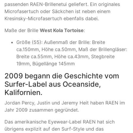
passenden RAEN-Brillenetui geliefert. Ein originales
Microfasertuch oder Säckchen ist neben einem
Kresinsky-Microfasertuch ebenfalls dabei.
Maße der Brille
West Kola Tortoise
:
Größe (55): Außenmaß der Brille: Breite
ca.150mm, Höhe ca.50mm, Maß der Brillengläser:
Breite ca.55mm, Höhe ca.43mm, Stegbreite
19mm, Bügellänge 145mm
2009 begann die Geschichte vom
Surfer-Label aus Oceanside,
Kalifornien.
Jordan Percy, Justin und Jeremy Heit haben RAEN im
Jahr 2009 zusammen gegründet.
Das amerikanische Eyewear-Label RAEN hat sich
übrigens explizit auf den Surf-Style und das