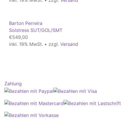
inkl. 19% MwSt. • zzgl.
Versand
Barton Perreira
Solstress SUT/GOL/SMT
€
549,00
inkl. 19% MwSt. • zzgl.
Versand
Zahlung