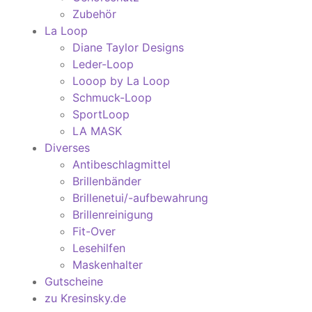
Zubehör
La Loop
Diane Taylor Designs
Leder-Loop
Looop by La Loop
Schmuck-Loop
SportLoop
LA MASK
Diverses
Antibeschlagmittel
Brillenbänder
Brillenetui/-aufbewahrung
Brillenreinigung
Fit-Over
Lesehilfen
Maskenhalter
Gutscheine
zu Kresinsky.de