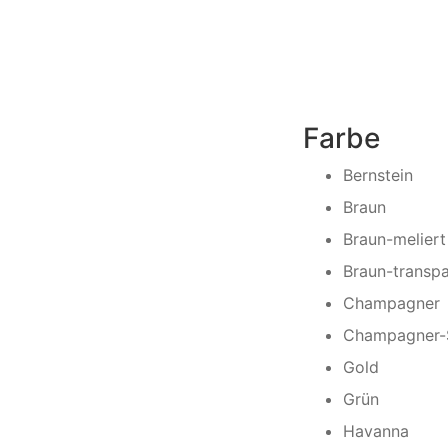
Farbe
Bernstein
Braun
Braun-meliert
Braun-transpa
Champagner
Champagner-S
Gold
Grün
Havanna