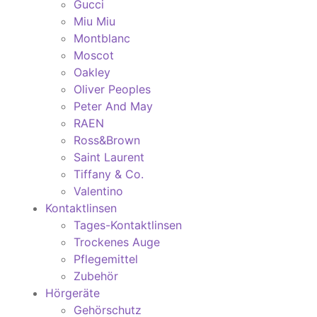
Gucci
Miu Miu
Montblanc
Moscot
Oakley
Oliver Peoples
Peter And May
RAEN
Ross&Brown
Saint Laurent
Tiffany & Co.
Valentino
Kontaktlinsen
Tages-Kontaktlinsen
Trockenes Auge
Pflegemittel
Zubehör
Hörgeräte
Gehörschutz