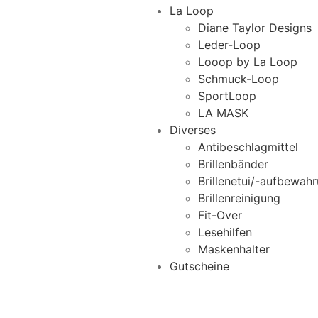
La Loop
Diane Taylor Designs
Leder-Loop
Looop by La Loop
Schmuck-Loop
SportLoop
LA MASK
Diverses
Antibeschlagmittel
Brillenbänder
Brillenetui/-aufbewah
Brillenreinigung
Fit-Over
Lesehilfen
Maskenhalter
Gutscheine