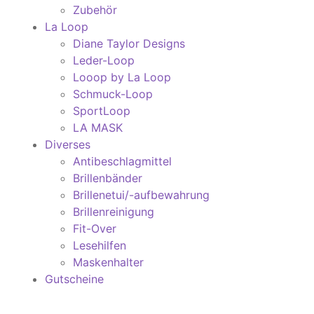
Zubehör
La Loop
Diane Taylor Designs
Leder-Loop
Looop by La Loop
Schmuck-Loop
SportLoop
LA MASK
Diverses
Antibeschlagmittel
Brillenbänder
Brillenetui/-aufbewahrung
Brillenreinigung
Fit-Over
Lesehilfen
Maskenhalter
Gutscheine