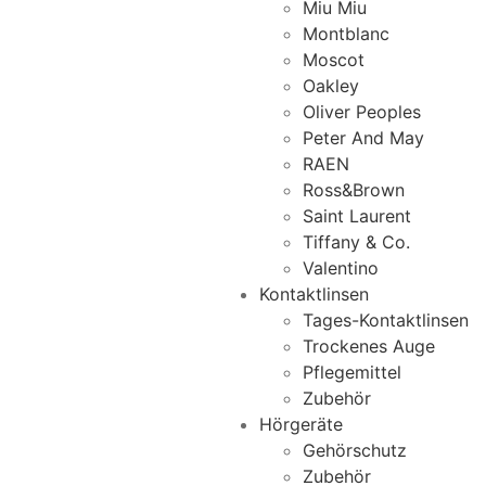
Miu Miu
Montblanc
Moscot
Oakley
Oliver Peoples
Peter And May
RAEN
Ross&Brown
Saint Laurent
Tiffany & Co.
Valentino
Kontaktlinsen
Tages-Kontaktlinsen
Trockenes Auge
Pflegemittel
Zubehör
Hörgeräte
Gehörschutz
Zubehör