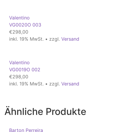
Valentino
VG0020O 003
€
298,00
inkl. 19% MwSt. • zzgl.
Versand
Valentino
VG0019O 002
€
298,00
inkl. 19% MwSt. • zzgl.
Versand
Ähnliche Produkte
Barton Perreira