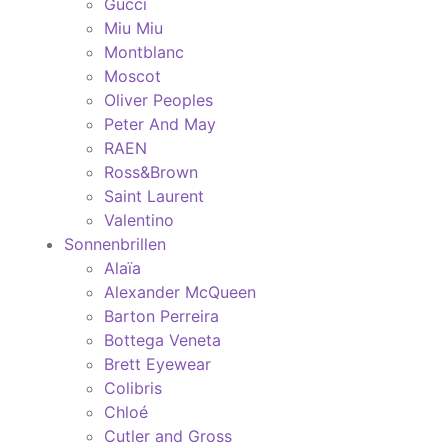
Gucci
Miu Miu
Montblanc
Moscot
Oliver Peoples
Peter And May
RAEN
Ross&Brown
Saint Laurent
Valentino
Sonnenbrillen
Alaïa
Alexander McQueen
Barton Perreira
Bottega Veneta
Brett Eyewear
Colibris
Chloé
Cutler and Gross