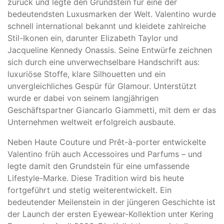
zurück und legte den Grundstein für eine der
bedeutendsten Luxusmarken der Welt. Valentino wurde
schnell international bekannt und kleidete zahlreiche
Stil-Ikonen ein, darunter
Elizabeth Taylor
und
Jacqueline Kennedy Onassis
. Seine Entwürfe zeichnen
sich durch eine unverwechselbare Handschrift aus:
luxuriöse Stoffe, klare Silhouetten und ein
unvergleichliches Gespür für Glamour. Unterstützt
wurde er dabei von seinem langjährigen
Geschäftspartner
Giancarlo Giammetti
, mit dem er das
Unternehmen weltweit erfolgreich ausbaute.
Neben Haute Couture und Prêt-à-porter entwickelte
Valentino früh auch Accessoires und Parfums – und
legte damit den Grundstein für eine umfassende
Lifestyle-Marke. Diese Tradition wird bis heute
fortgeführt und stetig weiterentwickelt. Ein
bedeutender Meilenstein in der jüngeren Geschichte ist
der Launch der ersten Eyewear-Kollektion unter
Kering