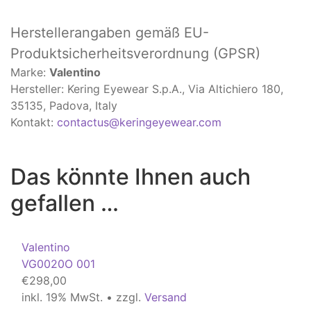
Herstellerangaben
gemäß EU-
Produktsicherheitsverordnung (GPSR)
Marke:
Valentino
Hersteller: Kering Eyewear S.p.A., Via Altichiero 180,
35135, Padova, Italy
Kontakt:
contactus@keringeyewear.com
Das könnte Ihnen auch
gefallen …
Valentino
VG0020O 001
€
298,00
inkl. 19% MwSt. • zzgl.
Versand