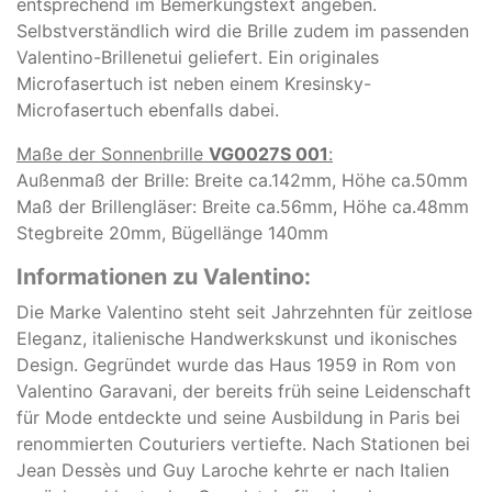
entsprechend im Bemerkungstext angeben.
Selbstverständlich wird die Brille zudem im passenden
Valentino-Brillenetui geliefert. Ein originales
Microfasertuch ist neben einem Kresinsky-
Microfasertuch ebenfalls dabei.
Maße der Sonnenbrille
VG0027S 001
:
Außenmaß der Brille: Breite ca.142mm, Höhe ca.50mm
Maß der Brillengläser: Breite ca.56mm, Höhe ca.48mm
Stegbreite 20mm, Bügellänge 140mm
Informationen zu Valentino:
Die Marke
Valentino
steht seit Jahrzehnten für zeitlose
Eleganz, italienische Handwerkskunst und ikonisches
Design. Gegründet wurde das Haus 1959 in Rom von
Valentino Garavani
, der bereits früh seine Leidenschaft
für Mode entdeckte und seine Ausbildung in Paris bei
renommierten Couturiers vertiefte. Nach Stationen bei
Jean Dessès
und
Guy Laroche
kehrte er nach Italien