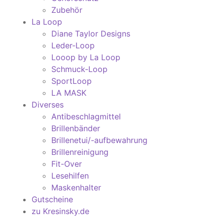
Zubehör
La Loop
Diane Taylor Designs
Leder-Loop
Looop by La Loop
Schmuck-Loop
SportLoop
LA MASK
Diverses
Antibeschlagmittel
Brillenbänder
Brillenetui/-aufbewahrung
Brillenreinigung
Fit-Over
Lesehilfen
Maskenhalter
Gutscheine
zu Kresinsky.de