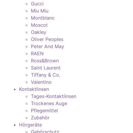
Gucci
Miu Miu
Montblanc
Moscot
Oakley
Oliver Peoples
Peter And May
RAEN
Ross&Brown
Saint Laurent
Tiffany & Co.
Valentino
Kontaktlinsen
Tages-Kontaktlinsen
Trockenes Auge
Pflegemittel
Zubehör
Hörgeräte
Gehörschutz