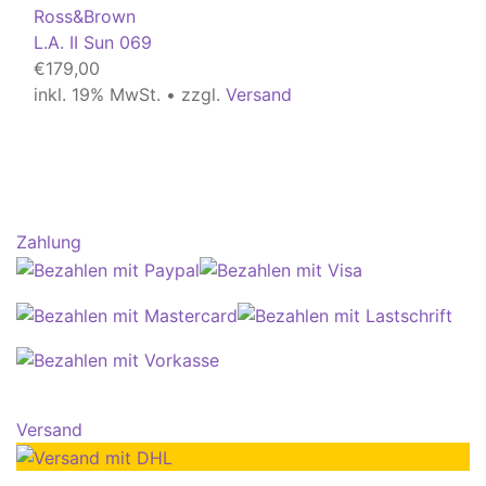
Ross&Brown
L.A. II Sun 069
€
179,00
inkl. 19% MwSt. • zzgl.
Versand
Zahlung
Versand