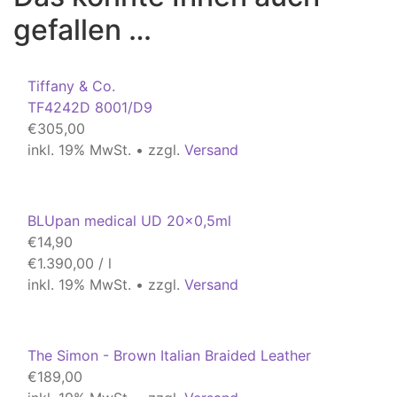
gefallen …
Tiffany & Co.
TF4242D 8001/D9
€
305,00
inkl. 19% MwSt. • zzgl.
Versand
BLUpan medical UD 20x0,5ml
€
14,90
€
1.390,00
/
l
inkl. 19% MwSt. • zzgl.
Versand
The Simon - Brown Italian Braided Leather
€
189,00