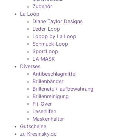
Zubehör
La Loop
Diane Taylor Designs
Leder-Loop
Looop by La Loop
Schmuck-Loop
SportLoop
LA MASK
Diverses
Antibeschlagmittel
Brillenbänder
Brillenetui/-aufbewahrung
Brillenreinigung
Fit-Over
Lesehilfen
Maskenhalter
Gutscheine
zu Kresinsky.de