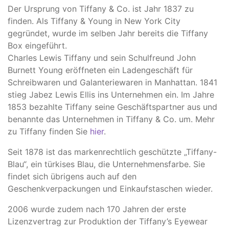
Der Ursprung von Tiffany & Co. ist Jahr 1837 zu
finden. Als Tiffany & Young in New York City
gegründet, wurde im selben Jahr bereits die Tiffany
Box eingeführt.
Charles Lewis Tiffany und sein Schulfreund John
Burnett Young eröffneten ein Ladengeschäft für
Schreibwaren und Galanteriewaren in Manhattan. 1841
stieg Jabez Lewis Ellis ins Unternehmen ein. Im Jahre
1853 bezahlte Tiffany seine Geschäftspartner aus und
benannte das Unternehmen in Tiffany & Co. um. Mehr
zu Tiffany finden Sie
hier
.
Seit 1878 ist das markenrechtlich geschützte „Tiffany-
Blau“, ein türkises Blau, die Unternehmensfarbe. Sie
findet sich übrigens auch auf den
Geschenkverpackungen und Einkaufstaschen wieder.
2006 wurde zudem nach 170 Jahren der erste
Lizenzvertrag zur Produktion der Tiffany’s Eyewear