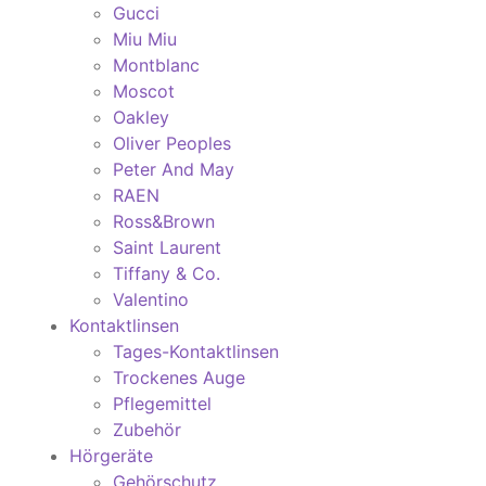
Gucci
Miu Miu
Montblanc
Moscot
Oakley
Oliver Peoples
Peter And May
RAEN
Ross&Brown
Saint Laurent
Tiffany & Co.
Valentino
Kontaktlinsen
Tages-Kontaktlinsen
Trockenes Auge
Pflegemittel
Zubehör
Hörgeräte
Gehörschutz