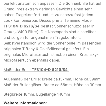
perfekt anatomisch anpassen. Die Sonnenbrille hat auf
Grund Ihres extrem geringen Gewichts einen sehr
hohen Tragekomfort und ist zu nahezu fast jedem
Look kombinierbar. Dieses primär feminine Modell
TF3104-D 6216/S4
besitzt Sonnenschutzgläser in
Grau (UV400 Filter). Die Nasenpads sind einstellbar
und sorgen für angenehmen Tragekomfort.
Selbstverständlich wird die Sonnenbrille im passenden
originalen Tiffany & Co.-Brillenetui geliefert. Ein
originales Microfasertuch ist neben einem Kresinsky-
Microfasertuch ebenfalls dabei.
Maße der Brille
TF3104-D 6216/S4
:
Außenmaß der Brille: Breite ca.137mm, Höhe ca.39mm
Maß der Brillengläser: Breite ca.56mm, Höhe ca.39mm
Stegbreite 18mm, Bügellänge 140mm
Weitere Informationen: