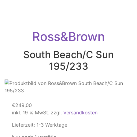
Ross&Brown
South Beach/C Sun
195/233
€
249,00
inkl. 19 % MwSt.
zzgl.
Versandkosten
Lieferzeit:
1-3 Werktage