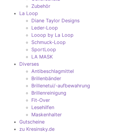
Zubehör
La Loop
Diane Taylor Designs
Leder-Loop
Looop by La Loop
Schmuck-Loop
SportLoop
LA MASK
Diverses
Antibeschlagmittel
Brillenbänder
Brillenetui/-aufbewahrung
Brillenreinigung
Fit-Over
Lesehilfen
Maskenhalter
Gutscheine
zu Kresinsky.de