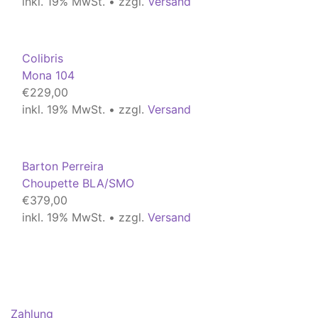
inkl. 19% MwSt. • zzgl.
Versand
Colibris
Mona 104
€
229,00
inkl. 19% MwSt. • zzgl.
Versand
Barton Perreira
Choupette BLA/SMO
€
379,00
inkl. 19% MwSt. • zzgl.
Versand
Zahlung