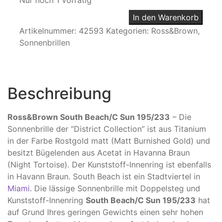
Nur noch 1 vorrätig
In den Warenkorb
Artikelnummer:
42593
Kategorien:
Ross&Brown
,
Sonnenbrillen
Beschreibung
Ross&Brown South Beach/C Sun 195/233
– Die
Sonnenbrille der “District Collection” ist aus Titanium
in der Farbe Rostgold matt (Matt Burnished Gold) und
besitzt Bügelenden aus Acetat in Havanna Braun
(Night Tortoise). Der Kunststoff-Innenring ist ebenfalls
in Havann Braun. South Beach ist ein Stadtviertel in
Miami
. Die lässige Sonnenbrille mit Doppelsteg und
Kunststoff-Innenring
South Beach/C Sun 195/233
hat
auf Grund Ihres geringen Gewichts einen sehr hohen