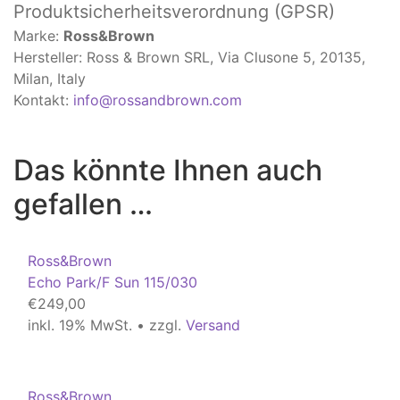
Produktsicherheitsverordnung (GPSR)
Marke:
Ross&Brown
Hersteller: Ross & Brown SRL, Via Clusone 5, 20135,
Milan, Italy
Kontakt:
info@rossandbrown.com
Das könnte Ihnen auch
gefallen …
Ross&Brown
Echo Park/F Sun 115/030
€
249,00
inkl. 19% MwSt. • zzgl.
Versand
Ross&Brown