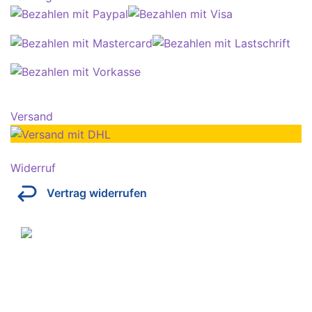
Versand
Widerruf
Vertrag widerrufen
Über Kresinsky
Seit 1832 ist es unser Ziel, mit perfekt angepassten
Brillen, Sonnenbrillen, Kontaktlinsen und Hörgeräten
Ihren Alltag noch lebenswerter zu machen.