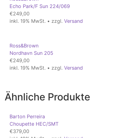
Echo Park/F Sun 224/069
€
249,00
inkl. 19% MwSt. • zzgl.
Versand
Ross&Brown
Nordhavn Sun 205
€
249,00
inkl. 19% MwSt. • zzgl.
Versand
Ähnliche Produkte
Barton Perreira
Choupette HEC/SMT
€
379,00