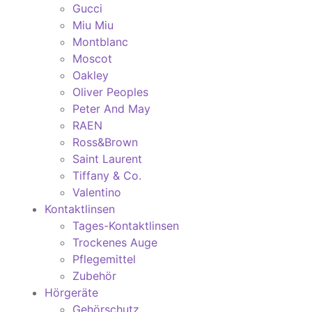
Gucci
Miu Miu
Montblanc
Moscot
Oakley
Oliver Peoples
Peter And May
RAEN
Ross&Brown
Saint Laurent
Tiffany & Co.
Valentino
Kontaktlinsen
Tages-Kontaktlinsen
Trockenes Auge
Pflegemittel
Zubehör
Hörgeräte
Gehörschutz