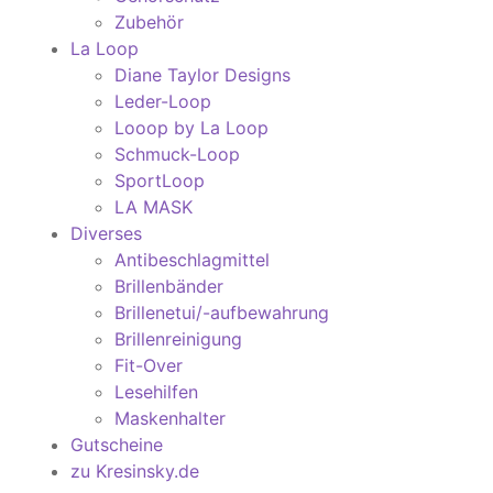
Zubehör
La Loop
Diane Taylor Designs
Leder-Loop
Looop by La Loop
Schmuck-Loop
SportLoop
LA MASK
Diverses
Antibeschlagmittel
Brillenbänder
Brillenetui/-aufbewahrung
Brillenreinigung
Fit-Over
Lesehilfen
Maskenhalter
Gutscheine
zu Kresinsky.de