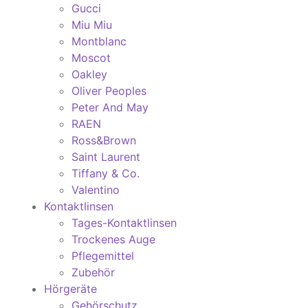
Gucci
Miu Miu
Montblanc
Moscot
Oakley
Oliver Peoples
Peter And May
RAEN
Ross&Brown
Saint Laurent
Tiffany & Co.
Valentino
Kontaktlinsen
Tages-Kontaktlinsen
Trockenes Auge
Pflegemittel
Zubehör
Hörgeräte
Gehörschutz