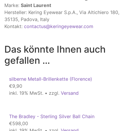
Marke:
Saint Laurent
Hersteller: Kering Eyewear S.p.A., Via Altichiero 180,
35135, Padova, Italy
Kontakt:
contactus@keringeyewear.com
Das könnte Ihnen auch
gefallen …
silberne Metall-Brillenkette (Florence)
€
9,90
inkl. 19% MwSt. • zzgl.
Versand
The Bradley - Sterling Silver Ball Chain
€
598,00
inkl. 19% MwSt. • zzgl.
Versand