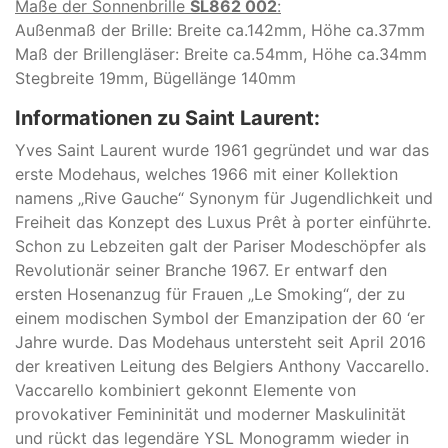
Maße der Sonnenbrille
SL862 002
:
Außenmaß der Brille: Breite ca.142mm, Höhe ca.37mm
Maß der Brillengläser: Breite ca.54mm, Höhe ca.34mm
Stegbreite 19mm, Bügellänge 140mm
Informationen zu Saint Laurent:
Yves Saint Laurent wurde 1961 gegründet und war das
erste Modehaus, welches 1966 mit einer Kollektion
namens „Rive Gauche“ Synonym für Jugendlichkeit und
Freiheit das Konzept des Luxus Prêt à porter einführte.
Schon zu Lebzeiten galt der Pariser Modeschöpfer als
Revolutionär seiner Branche 1967. Er entwarf den
ersten Hosenanzug für Frauen „Le Smoking“, der zu
einem modischen Symbol der Emanzipation der 60 ‘er
Jahre wurde. Das Modehaus untersteht seit April 2016
der kreativen Leitung des Belgiers Anthony Vaccarello.
Vaccarello kombiniert gekonnt Elemente von
provokativer Femininität und moderner Maskulinität
und rückt das legendäre YSL Monogramm wieder in