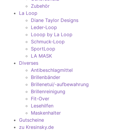
Zubehör
La Loop
Diane Taylor Designs
Leder-Loop
Looop by La Loop
Schmuck-Loop
SportLoop
LA MASK
Diverses
Antibeschlagmittel
Brillenbänder
Brillenetui/-aufbewahrung
Brillenreinigung
Fit-Over
Lesehilfen
Maskenhalter
Gutscheine
zu Kresinsky.de