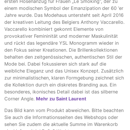
ersten Hosenanzug für Frauen „Le Smoking“, der zu
einem modischen Symbol der Emanzipation der 60 ‘er
Jahre wurde. Das Modehaus untersteht seit April 2016
der kreativen Leitung des Belgiers Anthony Vaccarello.
Vaccarello kombiniert gekonnt Elemente von
provokativer Femininität und moderner Maskulinität
und rückt das legendäre YSL Monogramm wieder in
den Fokus seiner Kreationen. Die Brillenkollektionen
behalten den zeitgenössischen, authentischen Stil der
Mode bei. Dabei fokussieren sich stark auf die
weibliche Eleganz und das Unisex Konzept. Zusätzlich
zur minimalistischen, klaren Formgebung zeichnet sich
die Kollektion durch ein diskretes Branding aus. Ein
besonderes, ikonisches Detail dabei ist das silberne
Corner Angle.
Mehr zu Saint Laurent
Das Bild kann vom Produkt abweichen. ​Bitte beachten
Sie auch die Informationsseiten des Webshops oder
sehen Sie zudem die aktuelle Summe im Warenkorb