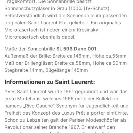
Tragekomfort. Die Sonnenbrille besitzt
Sonnenschutzgläser in Grau (100% UV-Schutz).
Selbstverständlich wird die Sonnenbrille im passenden
originalen Saint Laurent Etui geliefert. Ein originales
Microfasertuch ist neben einem Kresinsky-
Microfasertuch ebenfalls dabei.
Maße der Sonnenbrille
SL 596 Dune 001
:
Außenmaß der Brille: Breite ca.146mm, Höhe ca.55mm
Maß der Brillengläser: Breite ca.58mm, Höhe ca.50mm
Stegbreite 14mm, Bügellänge 145mm
Informationen zu Saint Laurent:
Yves Saint Laurent wurde 1961 gegründet und war das
erste Modehaus, welches 1966 mit einer Kollektion
namens „Rive Gauche“ Synonym für Jugendlichkeit und
Freiheit das Konzept des Luxus Prêt à porter einführte.
Schon zu Lebzeiten galt der Pariser Modeschöpfer als
Revolutionär seiner Branche 1967. Er entwarf den