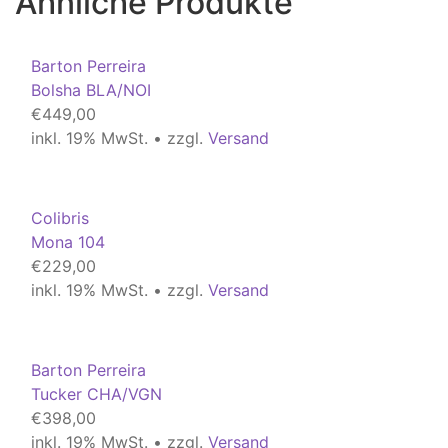
Ähnliche Produkte
Barton Perreira
Bolsha BLA/NOI
€
449,00
inkl. 19% MwSt. • zzgl.
Versand
Colibris
Mona 104
€
229,00
inkl. 19% MwSt. • zzgl.
Versand
Barton Perreira
Tucker CHA/VGN
€
398,00
inkl. 19% MwSt. • zzgl.
Versand