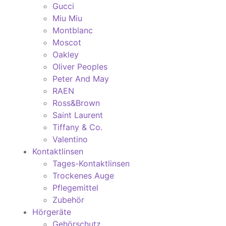
Gucci
Miu Miu
Montblanc
Moscot
Oakley
Oliver Peoples
Peter And May
RAEN
Ross&Brown
Saint Laurent
Tiffany & Co.
Valentino
Kontaktlinsen
Tages-Kontaktlinsen
Trockenes Auge
Pflegemittel
Zubehör
Hörgeräte
Gehörschutz