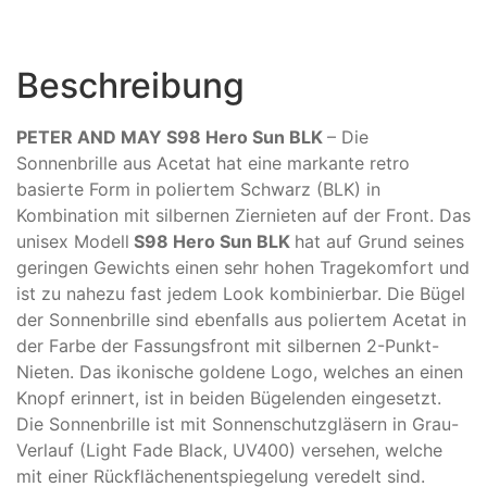
Beschreibung
PETER AND MAY S98 Hero Sun BLK
– Die
Sonnenbrille aus Acetat hat eine markante retro
basierte Form in poliertem Schwarz (BLK) in
Kombination mit silbernen Ziernieten auf der Front. Das
unisex Modell
S98 Hero Sun BLK
hat auf Grund seines
geringen Gewichts einen sehr hohen Tragekomfort und
ist zu nahezu fast jedem Look kombinierbar. Die Bügel
der Sonnenbrille sind ebenfalls aus poliertem Acetat in
der Farbe der Fassungsfront mit silbernen 2-Punkt-
Nieten. Das ikonische goldene Logo, welches an einen
Knopf erinnert, ist in beiden Bügelenden eingesetzt.
Die Sonnenbrille ist mit Sonnenschutzgläsern in Grau-
Verlauf (Light Fade Black, UV400) versehen, welche
mit einer Rückflächenentspiegelung veredelt sind.