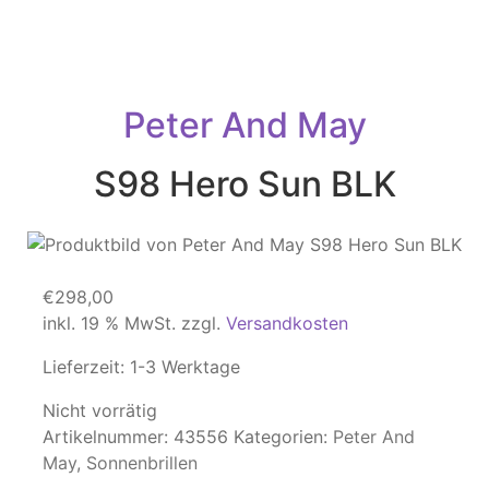
Peter And May
S98 Hero Sun BLK
€
298,00
inkl. 19 % MwSt.
zzgl.
Versandkosten
Lieferzeit:
1-3 Werktage
Nicht vorrätig
Artikelnummer:
43556
Kategorien:
Peter And
May
,
Sonnenbrillen