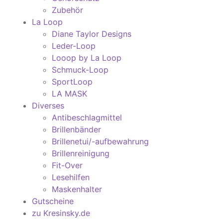
Zubehör
La Loop
Diane Taylor Designs
Leder-Loop
Looop by La Loop
Schmuck-Loop
SportLoop
LA MASK
Diverses
Antibeschlagmittel
Brillenbänder
Brillenetui/-aufbewahrung
Brillenreinigung
Fit-Over
Lesehilfen
Maskenhalter
Gutscheine
zu Kresinsky.de