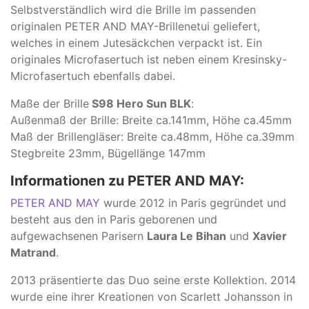
Selbstverständlich wird die Brille im passenden
originalen PETER AND MAY-Brillenetui geliefert,
welches in einem Jutesäckchen verpackt ist. Ein
originales Microfasertuch ist neben einem Kresinsky-
Microfasertuch ebenfalls dabei.
Maße der Brille
S98 Hero Sun BLK
:
Außenmaß der Brille: Breite ca.141mm, Höhe ca.45mm
Maß der Brillengläser: Breite ca.48mm, Höhe ca.39mm
Stegbreite 23mm, Bügellänge 147mm
Informationen zu PETER AND MAY:
PETER AND MAY
wurde 2012 in Paris gegründet und
besteht aus den in Paris geborenen und
aufgewachsenen Parisern
Laura Le Bihan
und
Xavier
Matrand
.
2013 präsentierte das Duo seine erste Kollektion. 2014
wurde eine ihrer Kreationen von Scarlett Johansson in