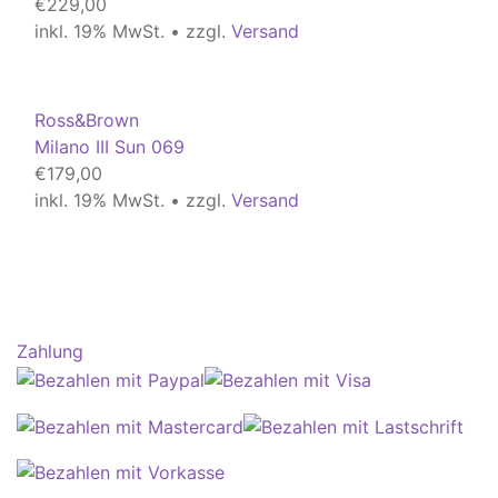
€
229,00
inkl. 19% MwSt. • zzgl.
Versand
Ross&Brown
Milano III Sun 069
€
179,00
inkl. 19% MwSt. • zzgl.
Versand
Zahlung