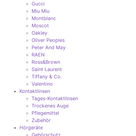
Gucci
Miu Miu
Montblanc
Moscot
Oakley
Oliver Peoples
Peter And May
RAEN
Ross&Brown
Saint Laurent
Tiffany & Co.
Valentino
Kontaktlinsen
Tages-Kontaktlinsen
Trockenes Auge
Pflegemittel
Zubehör
Hörgeräte
Gehörschutz