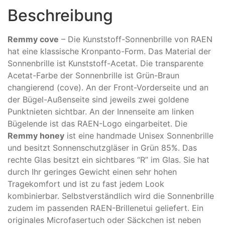
Beschreibung
Remmy cove
– Die Kunststoff-Sonnenbrille von RAEN
hat eine klassische Kronpanto-Form. Das Material der
Sonnenbrille ist Kunststoff-Acetat. Die transparente
Acetat-Farbe der Sonnenbrille ist Grün-Braun
changierend (cove). An der Front-Vorderseite und an
der Bügel-Außenseite sind jeweils zwei goldene
Punktnieten sichtbar. An der Innenseite am linken
Bügelende ist das RAEN-Logo eingarbeitet. Die
Remmy honey
ist eine handmade Unisex Sonnenbrille
und besitzt Sonnenschutzgläser in Grün 85%. Das
rechte Glas besitzt ein sichtbares “R” im Glas. Sie hat
durch Ihr geringes Gewicht einen sehr hohen
Tragekomfort und ist zu fast jedem Look
kombinierbar. Selbstverständlich wird die Sonnenbrille
zudem im passenden RAEN-Brillenetui geliefert. Ein
originales Microfasertuch oder Säckchen ist neben