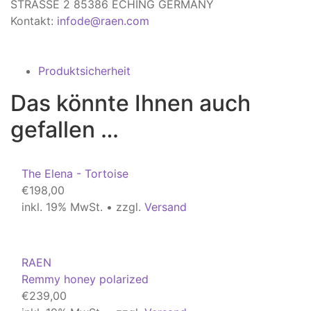
STRASSE 2 85386 ECHING GERMANY
Kontakt:
infode@raen.com
Produktsicherheit
Das könnte Ihnen auch
gefallen …
The Elena - Tortoise
€
198,00
inkl. 19% MwSt. • zzgl.
Versand
RAEN
Remmy honey polarized
€
239,00