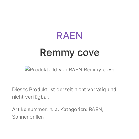
RAEN
Remmy cove
Dieses Produkt ist derzeit nicht vorrätig und
nicht verfügbar.
Artikelnummer:
n. a.
Kategorien:
RAEN
,
Sonnenbrillen