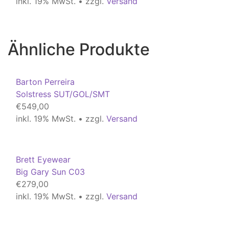
inkl. 19% MwSt. • zzgl.
Versand
Ähnliche Produkte
Barton Perreira
Solstress SUT/GOL/SMT
€
549,00
inkl. 19% MwSt. • zzgl.
Versand
Brett Eyewear
Big Gary Sun C03
€
279,00
inkl. 19% MwSt. • zzgl.
Versand