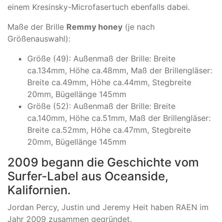
einem Kresinsky-Microfasertuch ebenfalls dabei.
Maße der Brille
Remmy honey
(je nach
Größenauswahl):
Größe (49): Außenmaß der Brille: Breite
ca.134mm, Höhe ca.48mm, Maß der Brillengläser:
Breite ca.49mm, Höhe ca.44mm, Stegbreite
20mm, Bügellänge 145mm
Größe (52): Außenmaß der Brille: Breite
ca.140mm, Höhe ca.51mm, Maß der Brillengläser:
Breite ca.52mm, Höhe ca.47mm, Stegbreite
20mm, Bügellänge 145mm
2009 begann die Geschichte vom
Surfer-Label aus Oceanside,
Kalifornien.
Jordan Percy, Justin und Jeremy Heit haben RAEN im
Jahr 2009 zusammen gegründet.