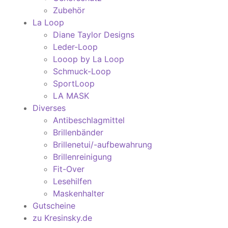
Zubehör
La Loop
Diane Taylor Designs
Leder-Loop
Looop by La Loop
Schmuck-Loop
SportLoop
LA MASK
Diverses
Antibeschlagmittel
Brillenbänder
Brillenetui/-aufbewahrung
Brillenreinigung
Fit-Over
Lesehilfen
Maskenhalter
Gutscheine
zu Kresinsky.de