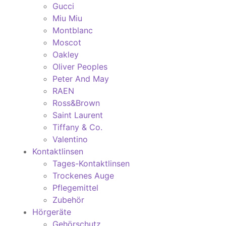
Gucci
Miu Miu
Montblanc
Moscot
Oakley
Oliver Peoples
Peter And May
RAEN
Ross&Brown
Saint Laurent
Tiffany & Co.
Valentino
Kontaktlinsen
Tages-Kontaktlinsen
Trockenes Auge
Pflegemittel
Zubehör
Hörgeräte
Gehörschutz