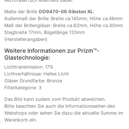
Microfasertuch ebenfalls dabei.
Maße der Brille
OO9470-06 Gibston XL
:
Außenmaß der Brille: Breite ca.145mm, Höhe ca.46mm
Maß der Brillengläser: Breite ca.62mm, Höhe ca.40mm
Stegbreite 17mm, Bügellänge 133mm
(Herstellerangaben)
Weitere Informationen zur Prizm™-
Glastechnologie:
Lichttransmission: 17%
Lichtverhältnisse: Helles Licht
Gläser Grundfarbe: Bronze
Filterkategorie: 3
Das Bild kann zudem vom Produkt abweichen.
​Bitte beachten Sie auch die Informationsseiten des
Webshops oder sehen Sie dazu die aktuelle Summe im
Warenkorb ein.