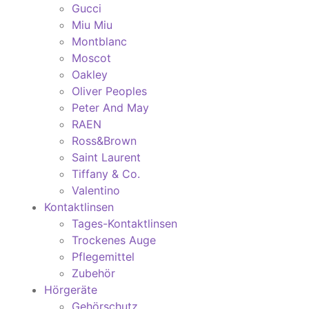
Gucci
Miu Miu
Montblanc
Moscot
Oakley
Oliver Peoples
Peter And May
RAEN
Ross&Brown
Saint Laurent
Tiffany & Co.
Valentino
Kontaktlinsen
Tages-Kontaktlinsen
Trockenes Auge
Pflegemittel
Zubehör
Hörgeräte
Gehörschutz