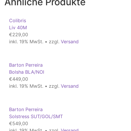
Ähnliche Produkte
Colibris
Liv 40M
€
229,00
inkl. 19% MwSt. • zzgl.
Versand
Barton Perreira
Bolsha BLA/NOI
€
449,00
inkl. 19% MwSt. • zzgl.
Versand
Barton Perreira
Solstress SUT/GOL/SMT
€
549,00
inkl. 19% MwSt. • zzgl.
Versand