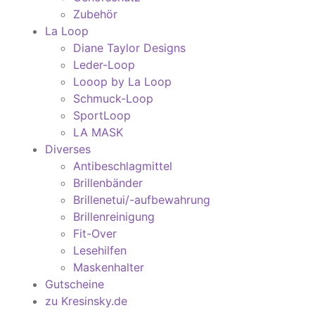
Zubehör
La Loop
Diane Taylor Designs
Leder-Loop
Looop by La Loop
Schmuck-Loop
SportLoop
LA MASK
Diverses
Antibeschlagmittel
Brillenbänder
Brillenetui/-aufbewahrung
Brillenreinigung
Fit-Over
Lesehilfen
Maskenhalter
Gutscheine
zu Kresinsky.de