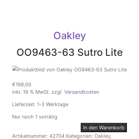
Oakley
OO9463-63 Sutro Lite
€
198,00
inkl. 19 % MwSt.
zzgl.
Versandkosten
Lieferzeit:
1-3 Werktage
Nur noch 1 vorrätig
In den Warenkorb
Artikelnummer:
42704
Kategorien:
Oakley
,