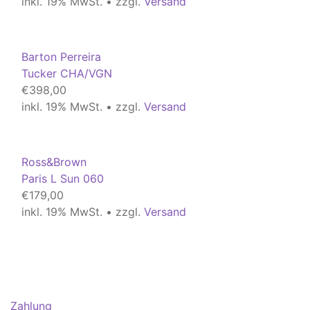
inkl. 19% MwSt. • zzgl.
Versand
Barton Perreira
Tucker CHA/VGN
€
398,00
inkl. 19% MwSt. • zzgl.
Versand
Ross&Brown
Paris L Sun 060
€
179,00
inkl. 19% MwSt. • zzgl.
Versand
Zahlung