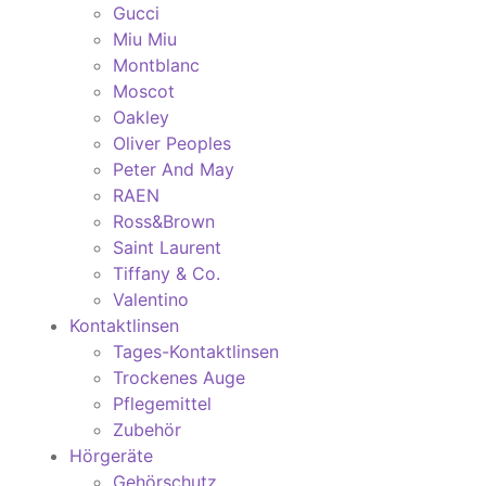
Gucci
Miu Miu
Montblanc
Moscot
Oakley
Oliver Peoples
Peter And May
RAEN
Ross&Brown
Saint Laurent
Tiffany & Co.
Valentino
Kontaktlinsen
Tages-Kontaktlinsen
Trockenes Auge
Pflegemittel
Zubehör
Hörgeräte
Gehörschutz