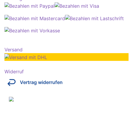
Versand
Widerruf
Vertrag widerrufen
Über Kresinsky
Seit 1832 ist es unser Ziel, mit perfekt angepassten
Brillen, Sonnenbrillen, Kontaktlinsen und Hörgeräten
Ihren Alltag noch lebenswerter zu machen.