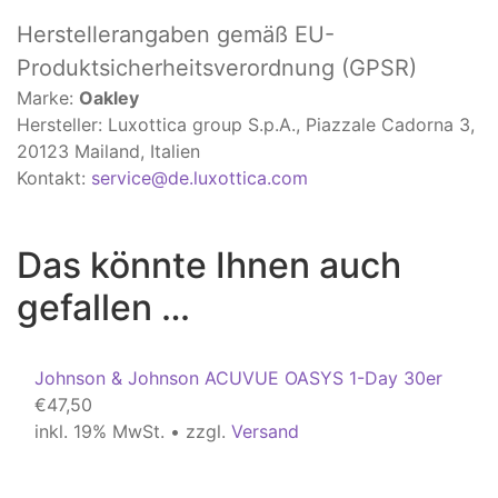
Herstellerangaben
gemäß EU-
Produktsicherheitsverordnung (GPSR)
Marke:
Oakley
Hersteller: Luxottica group S.p.A., Piazzale Cadorna 3,
20123 Mailand, Italien
Kontakt:
service@de.luxottica.com
Das könnte Ihnen auch
gefallen …
Johnson & Johnson ACUVUE OASYS 1-Day 30er
€
47,50
inkl. 19% MwSt. • zzgl.
Versand