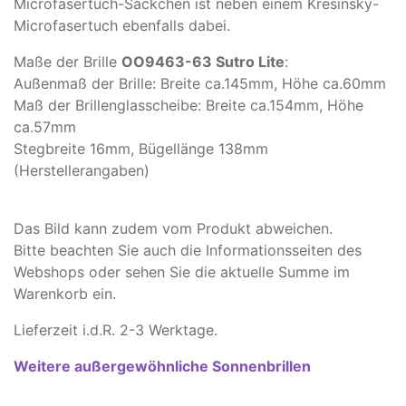
Microfasertuch-Säckchen ist neben einem Kresinsky-
Microfasertuch ebenfalls dabei.
Maße der Brille
OO9463-63 Sutro Lite
:
Außenmaß der Brille: Breite ca.145mm, Höhe ca.60mm
Maß der Brillenglasscheibe: Breite ca.154mm, Höhe
ca.57mm
Stegbreite 16mm, Bügellänge 138mm
(Herstellerangaben)
Das Bild kann zudem vom Produkt abweichen.
​Bitte beachten Sie auch die Informationsseiten des
Webshops oder sehen Sie die aktuelle Summe im
Warenkorb ein.
Lieferzeit i.d.R. 2-3 Werktage.
Weitere außergewöhnliche Sonnenbrillen