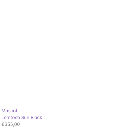
Moscot
Lemtosh Sun Black
€
355,00