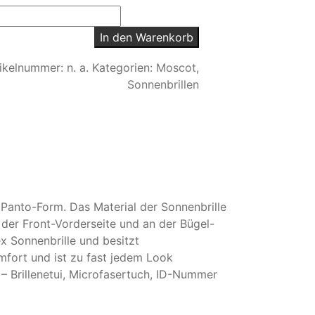
In den Warenkorb
tikelnummer:
n. a.
Kategorien:
Moscot
,
Sonnenbrillen
 Panto-Form. Das Material der Sonnenbrille
 der Front-Vorderseite und an der Bügel-
ex Sonnenbrille und besitzt
fort und ist zu fast jedem Look
 Brillenetui, Microfasertuch, ID-Nummer