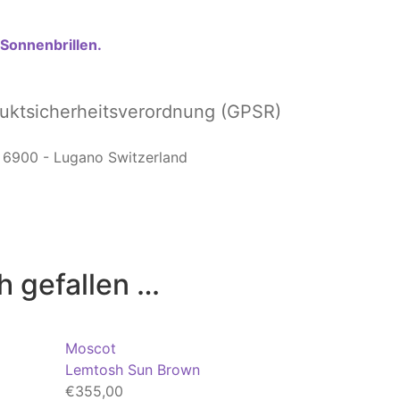
Sonnenbrillen.
ktsicherheitsverordnung (GPSR)
6 6900 - Lugano Switzerland
h gefallen …
Moscot
Lemtosh Sun Brown
€
355,00