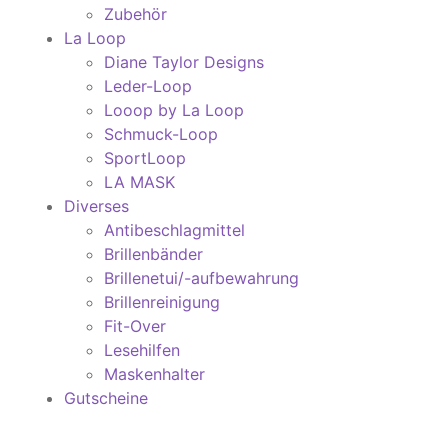
Zubehör
La Loop
Diane Taylor Designs
Leder-Loop
Looop by La Loop
Schmuck-Loop
SportLoop
LA MASK
Diverses
Antibeschlagmittel
Brillenbänder
Brillenetui/-aufbewahrung
Brillenreinigung
Fit-Over
Lesehilfen
Maskenhalter
Gutscheine