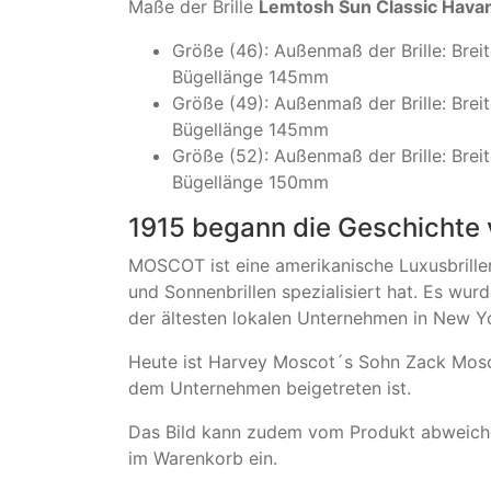
Maße der Brille
Lemtosh Sun Classic Hava
Größe (46): Außenmaß der Brille: Bre
Bügellänge 145mm
Größe (49): Außenmaß der Brille: Bre
Bügellänge 145mm
Größe (52): Außenmaß der Brille: Bre
Bügellänge 150mm
1915 begann die Geschichte
MOSCOT ist eine amerikanische Luxusbrillen
und Sonnenbrillen spezialisiert hat. Es wu
der ältesten lokalen Unternehmen in New Yor
Heute ist Harvey Moscot´s Sohn Zack Mosco
dem Unternehmen beigetreten ist.
Das Bild kann zudem vom Produkt abweichen
im Warenkorb ein.