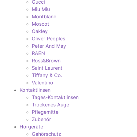
Gucci
Miu Miu
Montblanc
Moscot
Oakley
Oliver Peoples
Peter And May
RAEN
Ross&Brown
Saint Laurent
Tiffany & Co.
Valentino
Kontaktlinsen
Tages-Kontaktlinsen
Trockenes Auge
Pflegemittel
Zubehör
Hörgeräte
Gehörschutz