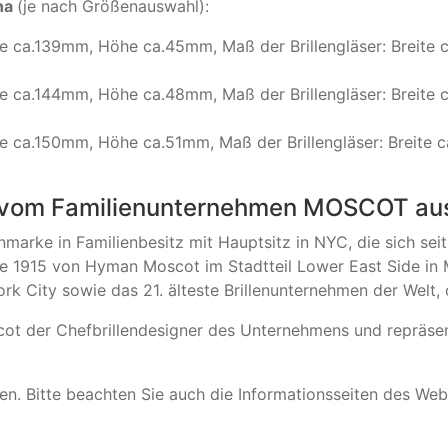
na
(je nach Größenauswahl):
ite ca.139mm, Höhe ca.45mm, Maß der Brillengläser: Brei
ite ca.144mm, Höhe ca.48mm, Maß der Brillengläser: Brei
ite ca.150mm, Höhe ca.51mm, Maß der Brillengläser: Breit
 vom Familienunternehmen MOSCOT aus
marke in Familienbesitz mit Hauptsitz in NYC, die sich sei
rde 1915 von Hyman Moscot im Stadtteil Lower East Side in
k City sowie das 21. älteste Brillenunternehmen der Welt, d
t der Chefbrillendesigner des Unternehmens und repräsent
. ​Bitte beachten Sie auch die Informationsseiten des We