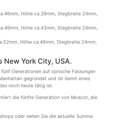
te ca.46mm, Höhe ca.39mm, Stegbreite 24mm,
te ca.49mm, Höhe ca.43mm, Stegbreite 24mm,
e ca.52mm, Höhe ca.46mm, Stegbreite 24mm,
 New York City, USA.
t fünf Generationen auf optische Fassungen
 Manhattan gegründet und ist damit eines
as noch heute tätig ist.
iert die fünfte Generation von Moscot, die
bshops oder sehen Sie die aktuelle Summe