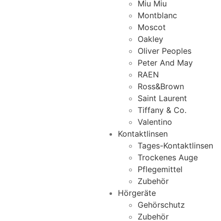
Miu Miu
Montblanc
Moscot
Oakley
Oliver Peoples
Peter And May
RAEN
Ross&Brown
Saint Laurent
Tiffany & Co.
Valentino
Kontaktlinsen
Tages-Kontaktlinsen
Trockenes Auge
Pflegemittel
Zubehör
Hörgeräte
Gehörschutz
Zubehör