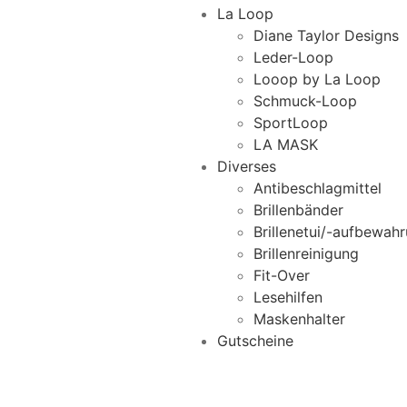
La Loop
Diane Taylor Designs
Leder-Loop
Looop by La Loop
Schmuck-Loop
SportLoop
LA MASK
Diverses
Antibeschlagmittel
Brillenbänder
Brillenetui/-aufbewah
Brillenreinigung
Fit-Over
Lesehilfen
Maskenhalter
Gutscheine