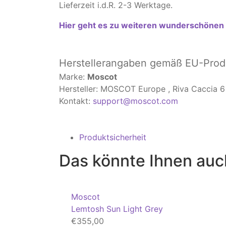
Lieferzeit i.d.R. 2-3 Werktage.
Hier geht es zu weiteren wunderschönen 
Herstellerangaben
gemäß EU-Produ
Marke:
Moscot
Hersteller: MOSCOT Europe , Riva Caccia 
Kontakt:
support@moscot.com
Produktsicherheit
Das könnte Ihnen auc
Moscot
Lemtosh Sun Light Grey
€
355,00