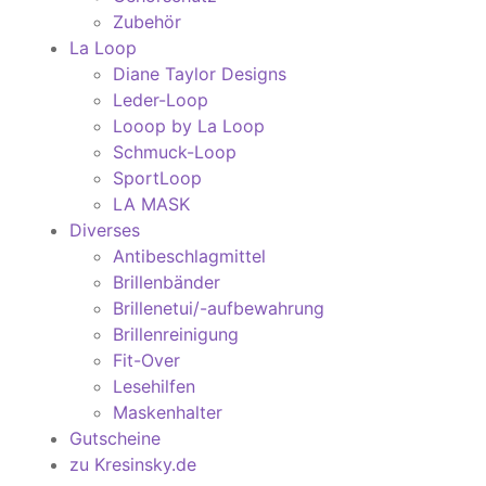
Zubehör
La Loop
Diane Taylor Designs
Leder-Loop
Looop by La Loop
Schmuck-Loop
SportLoop
LA MASK
Diverses
Antibeschlagmittel
Brillenbänder
Brillenetui/-aufbewahrung
Brillenreinigung
Fit-Over
Lesehilfen
Maskenhalter
Gutscheine
zu Kresinsky.de