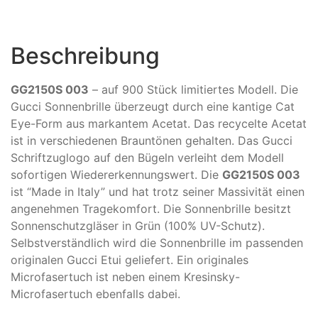
Beschreibung
GG2150S 003
– auf 900 Stück limitiertes Modell. Die
Gucci Sonnenbrille überzeugt durch eine kantige Cat
Eye-Form aus markantem Acetat. Das recycelte Acetat
ist in verschiedenen Brauntönen gehalten. Das Gucci
Schriftzuglogo auf den Bügeln verleiht dem Modell
sofortigen Wiedererkennungswert. Die
GG2150S 003
ist “Made in Italy” und hat trotz seiner Massivität einen
angenehmen Tragekomfort. Die Sonnenbrille besitzt
Sonnenschutzgläser in Grün (100% UV-Schutz).
Selbstverständlich wird die Sonnenbrille im passenden
originalen Gucci Etui geliefert. Ein originales
Microfasertuch ist neben einem Kresinsky-
Microfasertuch ebenfalls dabei.