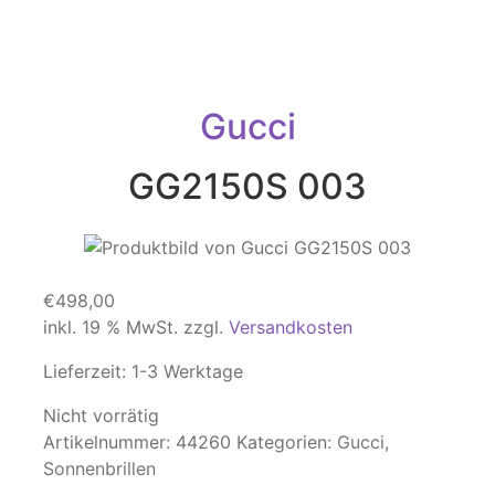
Gucci
GG2150S 003
€
498,00
inkl. 19 % MwSt.
zzgl.
Versandkosten
Lieferzeit:
1-3 Werktage
Nicht vorrätig
Artikelnummer:
44260
Kategorien:
Gucci
,
Sonnenbrillen