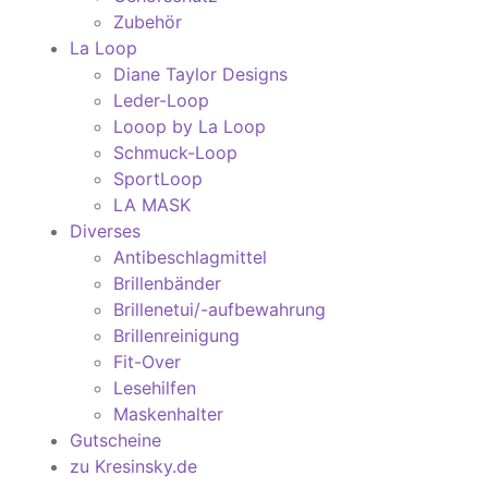
Zubehör
La Loop
Diane Taylor Designs
Leder-Loop
Looop by La Loop
Schmuck-Loop
SportLoop
LA MASK
Diverses
Antibeschlagmittel
Brillenbänder
Brillenetui/-aufbewahrung
Brillenreinigung
Fit-Over
Lesehilfen
Maskenhalter
Gutscheine
zu Kresinsky.de