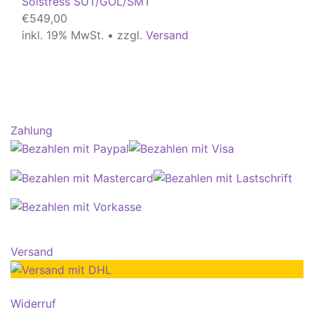
Solstress SUT/GOL/SMT
€
549,00
inkl. 19% MwSt. • zzgl.
Versand
Zahlung
Versand
Widerruf