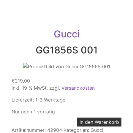
Gucci
GG1856S 001
€
219,00
inkl. 19 % MwSt.
zzgl.
Versandkosten
Lieferzeit:
1-3 Werktage
Nur noch 1 vorrätig
In den Warenkorb
Artikelnummer:
42904
Kategorien:
Gucci
,