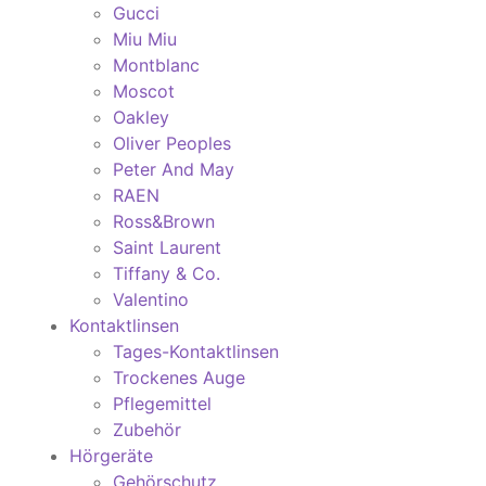
Gucci
Miu Miu
Montblanc
Moscot
Oakley
Oliver Peoples
Peter And May
RAEN
Ross&Brown
Saint Laurent
Tiffany & Co.
Valentino
Kontaktlinsen
Tages-Kontaktlinsen
Trockenes Auge
Pflegemittel
Zubehör
Hörgeräte
Gehörschutz