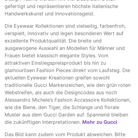
gefertigt und repräsentieren höchste italienische
Handwerkskunst und Innovationsgeist.
Die Eyewear Kollektionen sind vielseitig, farbenfroh,
verspielt, innovativ und legen besonderen Wert auf
exzellente Produktqualität. Die breite und
ausgewogene Auswahl an Modellen für Männer und
Frauen bietet klassisch elegante Styles. Vom
attraktiven Einstiegspreisprodukt bis hin zu
glamourösen Fashion Pieces direkt vom Laufsteg. Die
aktuellen Eyewear Kreationen greifen sowohl
traditionelle Gucci Markenzeichen, wie den grün roten
Webstreifen, als auch die Designcodes aus noch
Alessandro Michele’s Fashion Accessoire Kollektionen,
wie die Biene, den Tiger, die Schlange und florale
Muster aus dem Gucci Garden auf. Spannend bleiben
die zukünftigen Interpretationen.
Mehr zu Gucci
Das Bild kann zudem vom Produkt abweichen. ​Bitte