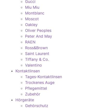
Gucci
Miu Miu
Montblanc
Moscot
Oakley
Oliver Peoples
Peter And May
RAEN
Ross&Brown
Saint Laurent
Tiffany & Co.
Valentino
Kontaktlinsen
Tages-Kontaktlinsen
Trockenes Auge
Pflegemittel
Zubehör
Hörgeräte
Gehörschutz