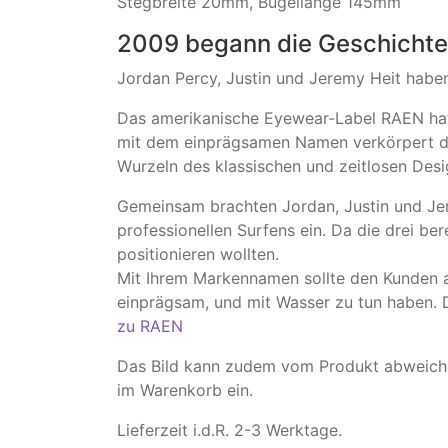
Stegbreite 20mm, Bügellänge 145mm
2009 begann die Geschichte 
Jordan Percy, Justin und Jeremy Heit hab
Das amerikanische Eyewear-Label RAEN hat s
mit dem einprägsamen Namen verkörpert das
Wurzeln des klassischen und zeitlosen Desi
Gemeinsam brachten Jordan, Justin und Jer
professionellen Surfens ein. Da die drei b
positionieren wollten.
Mit Ihrem Markennamen sollte den Kunden a
einprägsam, und mit Wasser zu tun haben. Da
zu RAEN
Das Bild kann zudem vom Produkt abweichen
im Warenkorb ein.
Lieferzeit i.d.R. 2-3 Werktage.