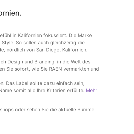
ornien.
ühl in Kalifornien fokussiert. Die Marke
yle. So sollen auch gleichzeitig die
, nördlich von San Diego, Kalifornien.
ch Design und Branding, in die Welt des
ten Sie sofort, wie Sie RAEN vermarkten und
 Das Label sollte dazu einfach sein,
me somit alle Ihre Kriterien erfüllte.
Mehr
bshops oder sehen Sie die aktuelle Summe