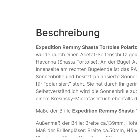
Beschreibung
Expedition Remmy Shasta Tortoise Polari
wurde durch einen Acetat-Seitenschutz geupd
Havanna (Shasta Tortoise). An der Bügel-Auß
Innenseite am rechten Bügelende ist das R
Sonnenbrille und besitzt polarisierte Sonne
für “polarisiert” steht. Sie hat durch Ihr 
Selbstverständlich wird die Sonnenbrille z
einem Kresinsky-Microfasertuch ebenfalls d
Maße der Brille
Expedition Remmy Shasta T
Außenmaß der Brille: Breite ca.139mm, Hö
Maß der Brillengläser: Breite ca.50mm, H