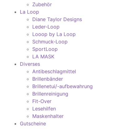
Zubehör
La Loop
Diane Taylor Designs
Leder-Loop
Looop by La Loop
Schmuck-Loop
SportLoop
LA MASK
Diverses
Antibeschlagmittel
Brillenbänder
Brillenetui/-aufbewahrung
Brillenreinigung
Fit-Over
Lesehilfen
Maskenhalter
Gutscheine