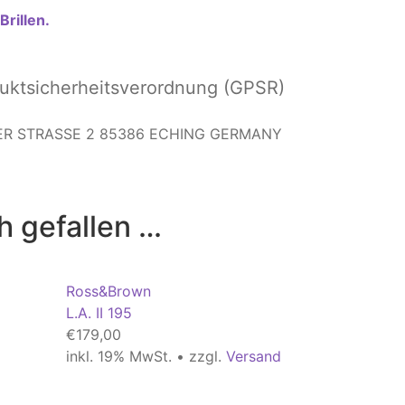
rillen.
ktsicherheitsverordnung (GPSR)
IGER STRASSE 2 85386 ECHING GERMANY
h gefallen …
Ross&Brown
L.A. II 195
€
179,00
inkl. 19% MwSt. • zzgl.
Versand