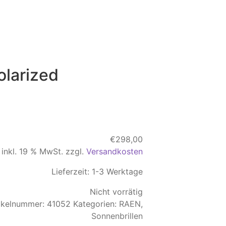
olarized
€
298,00
inkl. 19 % MwSt.
zzgl.
Versandkosten
Lieferzeit:
1-3 Werktage
Nicht vorrätig
ikelnummer:
41052
Kategorien:
RAEN
,
Sonnenbrillen