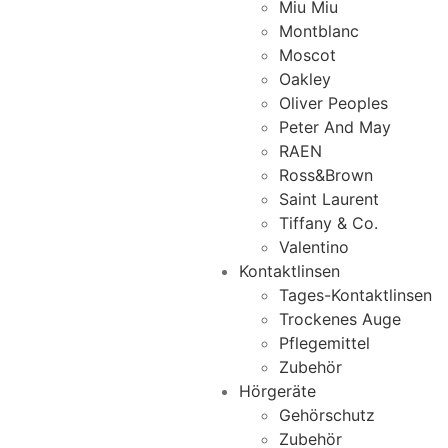
Miu Miu
Montblanc
Moscot
Oakley
Oliver Peoples
Peter And May
RAEN
Ross&Brown
Saint Laurent
Tiffany & Co.
Valentino
Kontaktlinsen
Tages-Kontaktlinsen
Trockenes Auge
Pflegemittel
Zubehör
Hörgeräte
Gehörschutz
Zubehör