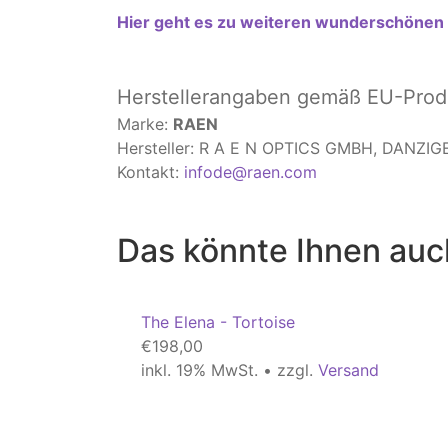
Hier geht es zu weiteren wunderschönen B
Herstellerangaben
gemäß EU-Produ
Marke:
RAEN
Hersteller: R A E N OPTICS GMBH, DANZ
Kontakt:
infode@raen.com
Das könnte Ihnen auc
The Elena - Tortoise
€
198,00
inkl. 19% MwSt. • zzgl.
Versand