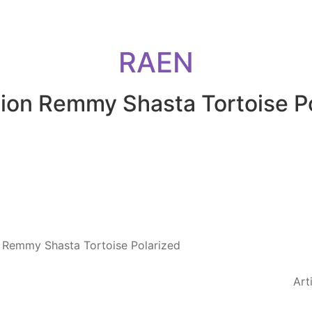
RAEN
ion Remmy Shasta Tortoise P
Art