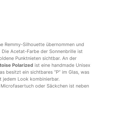
sche Remmy-Silhouette übernommen und
 Die Acetat-Farbe der Sonnenbrille ist
oldene Punktnieten sichtbar. An der
oise Polarized
ist eine handmade Unisex
s besitzt ein sichtbares “P” im Glas, was
ast jedem Look kombinierbar.
es Microfasertuch oder Säckchen ist neben