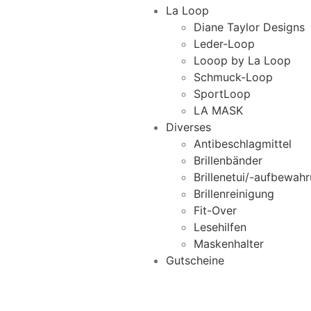
La Loop
Diane Taylor Designs
Leder-Loop
Looop by La Loop
Schmuck-Loop
SportLoop
LA MASK
Diverses
Antibeschlagmittel
Brillenbänder
Brillenetui/-aufbewah
Brillenreinigung
Fit-Over
Lesehilfen
Maskenhalter
Gutscheine