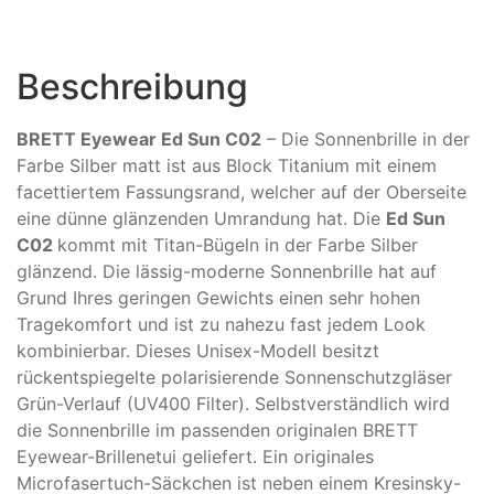
Beschreibung
BRETT Eyewear Ed Sun C02
– Die Sonnenbrille in der
Farbe Silber matt ist aus Block Titanium mit einem
facettiertem Fassungsrand, welcher auf der Oberseite
eine dünne glänzenden Umrandung hat. Die
Ed Sun
C02
kommt mit Titan-Bügeln in der Farbe Silber
glänzend. Die lässig-moderne Sonnenbrille hat auf
Grund Ihres geringen Gewichts einen sehr hohen
Tragekomfort und ist zu nahezu fast jedem Look
kombinierbar. Dieses Unisex-Modell besitzt
rückentspiegelte polarisierende Sonnenschutzgläser
Grün-Verlauf (UV400 Filter). Selbstverständlich wird
die Sonnenbrille im passenden originalen BRETT
Eyewear-Brillenetui geliefert. Ein originales
Microfasertuch-Säckchen ist neben einem Kresinsky-