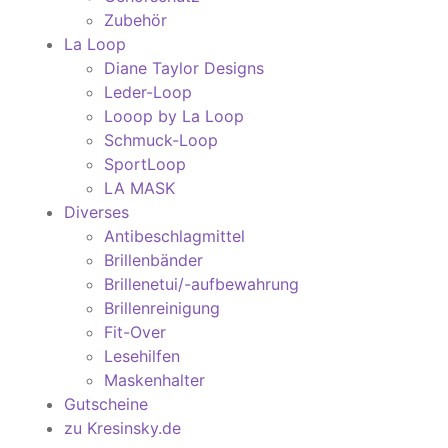
Zubehör
La Loop
Diane Taylor Designs
Leder-Loop
Looop by La Loop
Schmuck-Loop
SportLoop
LA MASK
Diverses
Antibeschlagmittel
Brillenbänder
Brillenetui/-aufbewahrung
Brillenreinigung
Fit-Over
Lesehilfen
Maskenhalter
Gutscheine
zu Kresinsky.de