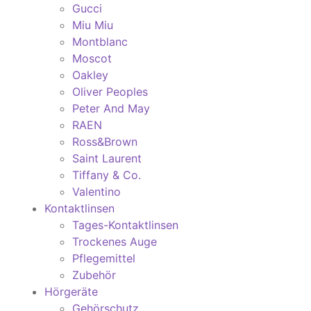
Gucci
Miu Miu
Montblanc
Moscot
Oakley
Oliver Peoples
Peter And May
RAEN
Ross&Brown
Saint Laurent
Tiffany & Co.
Valentino
Kontaktlinsen
Tages-Kontaktlinsen
Trockenes Auge
Pflegemittel
Zubehör
Hörgeräte
Gehörschutz