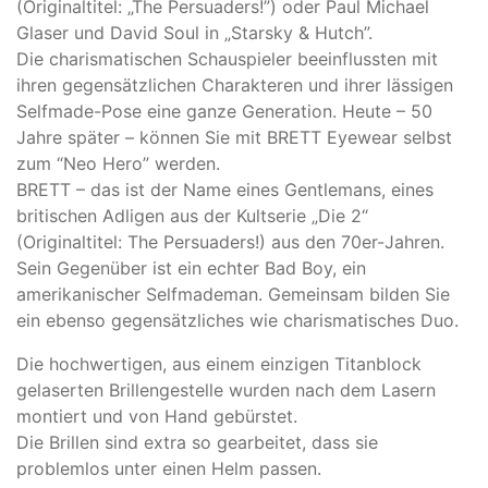
(Originaltitel: „The Persuaders!”) oder Paul Michael
Glaser und David Soul in „Starsky & Hutch”.
Die charismatischen Schauspieler beeinflussten mit
ihren gegensätzlichen Charakteren und ihrer lässigen
Selfmade-Pose eine ganze Generation. Heute – 50
Jahre später – können Sie mit BRETT Eyewear selbst
zum “Neo Hero” werden.
BRETT – das ist der Name eines Gentlemans, eines
britischen Adligen aus der Kultserie „Die 2“
(Originaltitel: The Persuaders!) aus den 70er-Jahren.
Sein Gegenüber ist ein echter Bad Boy, ein
amerikanischer Selfmademan. Gemeinsam bilden Sie
ein ebenso gegensätzliches wie charismatisches Duo.
Die hochwertigen, aus einem einzigen Titanblock
gelaserten Brillengestelle wurden nach dem Lasern
montiert und von Hand gebürstet.
Die Brillen sind extra so gearbeitet, dass sie
problemlos unter einen Helm passen.