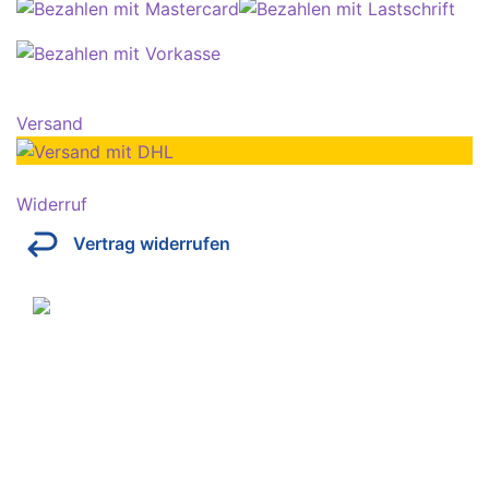
Versand
Widerruf
Vertrag widerrufen
Über Kresinsky
Seit 1832 ist es unser Ziel, mit perfekt angepassten
Brillen, Sonnenbrillen, Kontaktlinsen und Hörgeräten
Ihren Alltag noch lebenswerter zu machen.
Store