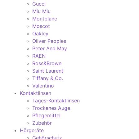
Gucci
Miu Miu
Montblanc
Moscot
Oakley
Oliver Peoples
Peter And May
RAEN
Ross&Brown
Saint Laurent
Tiffany & Co.
Valentino
Kontaktlinsen
Tages-Kontaktlinsen
Trockenes Auge
Pflegemittel
Zubehör
Hörgeräte
Gehörschutz