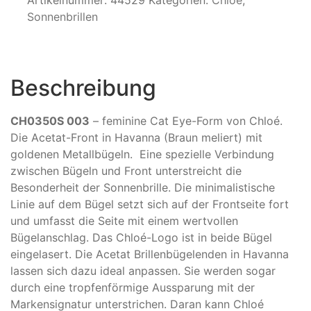
Artikelnummer:
44529
Kategorien:
Chloé
,
Sonnenbrillen
Beschreibung
CH0350S 003
– feminine Cat Eye-Form von Chloé.
Die Acetat-Front in Havanna (Braun meliert) mit
goldenen Metallbügeln. Eine spezielle Verbindung
zwischen Bügeln und Front unterstreicht die
Besonderheit der Sonnenbrille. Die minimalistische
Linie auf dem Bügel setzt sich auf der Frontseite fort
und umfasst die Seite mit einem wertvollen
Bügelanschlag. Das Chloé-Logo ist in beide Bügel
eingelasert. Die Acetat Brillenbügelenden in Havanna
lassen sich dazu ideal anpassen. Sie werden sogar
durch eine tropfenförmige Aussparung mit der
Markensignatur unterstrichen. Daran kann Chloé