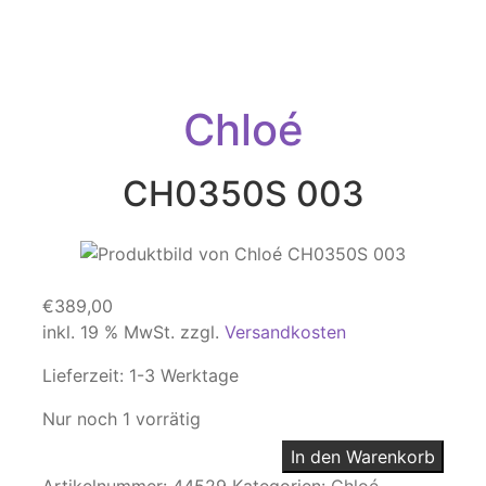
Chloé
CH0350S 003
€
389,00
inkl. 19 % MwSt.
zzgl.
Versandkosten
Lieferzeit:
1-3 Werktage
Nur noch 1 vorrätig
In den Warenkorb