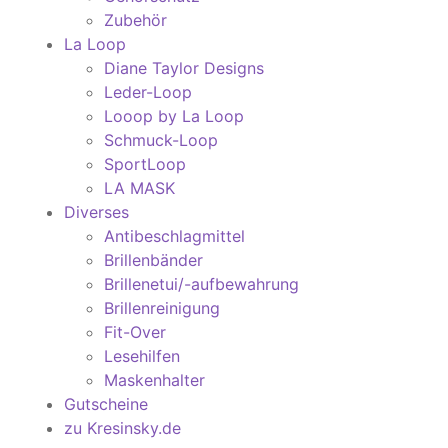
Zubehör
La Loop
Diane Taylor Designs
Leder-Loop
Looop by La Loop
Schmuck-Loop
SportLoop
LA MASK
Diverses
Antibeschlagmittel
Brillenbänder
Brillenetui/-aufbewahrung
Brillenreinigung
Fit-Over
Lesehilfen
Maskenhalter
Gutscheine
zu Kresinsky.de