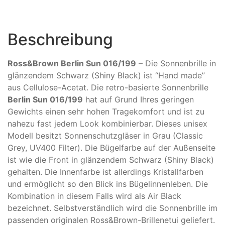
Beschreibung
Ross&Brown Berlin Sun 016/199
– Die Sonnenbrille in
glänzendem Schwarz (Shiny Black) ist “Hand made”
aus Cellulose-Acetat. Die retro-basierte Sonnenbrille
Berlin Sun 016/199
hat auf Grund Ihres geringen
Gewichts einen sehr hohen Tragekomfort und ist zu
nahezu fast jedem Look kombinierbar. Dieses unisex
Modell besitzt Sonnenschutzgläser in Grau (Classic
Grey, UV400 Filter). Die Bügelfarbe auf der Außenseite
ist wie die Front in glänzendem Schwarz (Shiny Black)
gehalten. Die Innenfarbe ist allerdings Kristallfarben
und ermöglicht so den Blick ins Bügelinnenleben. Die
Kombination in diesem Falls wird als Air Black
bezeichnet. Selbstverständlich wird die Sonnenbrille im
passenden originalen Ross&Brown-Brillenetui geliefert.