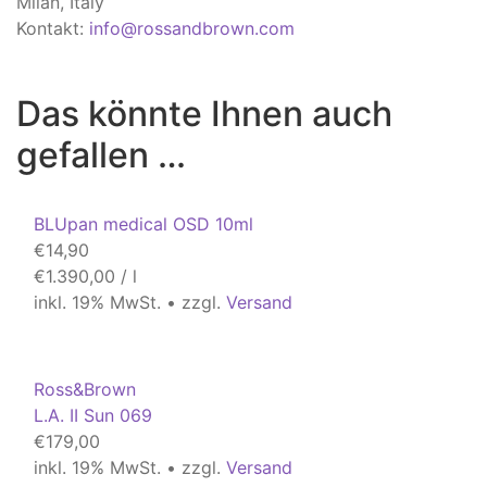
Milan, Italy
Kontakt:
info@rossandbrown.com
Das könnte Ihnen auch
gefallen …
BLUpan medical OSD 10ml
€
14,90
€
1.390,00
/
l
inkl. 19% MwSt. • zzgl.
Versand
Ross&Brown
L.A. II Sun 069
€
179,00
inkl. 19% MwSt. • zzgl.
Versand