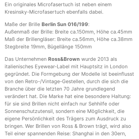
Ein originales Microfasertuch ist neben einem
Kresinsky-Microfasertuch ebenfalls dabei.
Maße der Brille
Berlin Sun 016/199
:
Außenmaß der Brille: Breite ca.150mm, Höhe ca.45mm
Maß der Brillengläser: Breite ca.56mm, Höhe ca.38mm
Stegbreite 19mm, Bügellänge 150mm
Das Unternehmen
Ross&Brown
wurde 2013 als
italienisches Eyewear-Label mit Hauptsitz in London
gegründet. Die Formgebung der Modelle ist beeinflusst
von den Retro-/Vintage-Gestellen, durch die sich die
Branche über die letzten 70 Jahre grundlegend
verändert hat. Die Marke hat eine besondere Haltung:
für sie sind Brillen nicht einfach nur Sehhilfe oder
Sonnenschutzutensil, sondern eine Möglichkeit, die
eigene Persönlichkeit des Trägers zum Ausdruck zu
bringen. Wer Brillen von Ross & Brown trägt, wird also
Teil einer spannenden Reise: Shanghai in den 30ern,