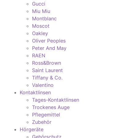
Gucci
Miu Miu
Montblanc
Moscot
Oakley
Oliver Peoples
Peter And May
RAEN
Ross&Brown
Saint Laurent
Tiffany & Co.
Valentino
Kontaktlinsen
Tages-Kontaktlinsen
Trockenes Auge
Pflegemittel
Zubehör
Hörgeräte
Gehörschutz