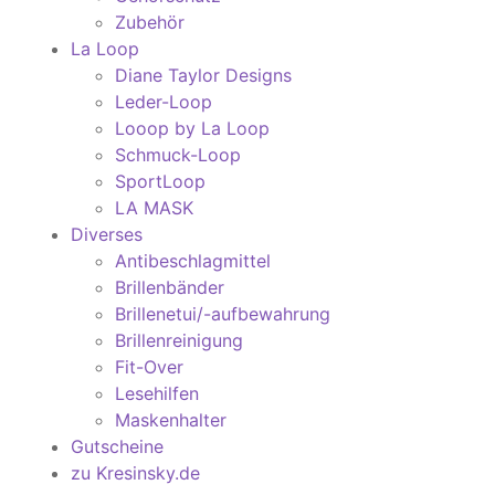
Zubehör
La Loop
Diane Taylor Designs
Leder-Loop
Looop by La Loop
Schmuck-Loop
SportLoop
LA MASK
Diverses
Antibeschlagmittel
Brillenbänder
Brillenetui/-aufbewahrung
Brillenreinigung
Fit-Over
Lesehilfen
Maskenhalter
Gutscheine
zu Kresinsky.de