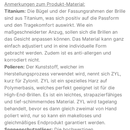
Anmerkungen zum Produkt-Material:
Titanium:
Die Bügel und der Fassungsrahmen der Brille
sind aus Titanium, was sich positiv auf die Passform
und den Tragekomfort auswirkt. Wie ein
maßgeschneiderter Anzug, sollen sich die Brillen an
das Gesicht anpassen können. Das Material kann ganz
einfach adjustiert und in eine individuelle Form
gebracht werden. Zudem ist es anti-allergen und
korrodiert nicht.
Polieren:
Der Kunststoff, welcher im
Herstellungsprozess verwendet wird, nennt sich ZYL,
kurz für Zylonit. ZYL ist ein spezielles Harz auf
Polymerbasis, welches perfekt geeignet ist für die
High-End-Brillen. Es ist ein leichtes, strapazierfähiges
und tief-schimmerndes Material. ZYL wird tagelang
behandelt, bevor es dann gleich zweimal von Hand
poliert wird, nur so kann ein makelloses und
gleichmäßiges Endprodukt garantiert werden.
Sonnenschutzgläser:
Die hochwertigen