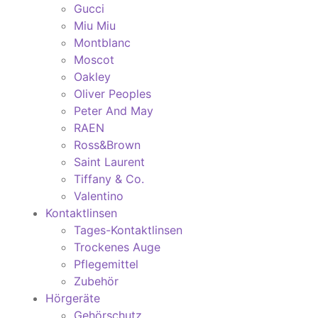
Gucci
Miu Miu
Montblanc
Moscot
Oakley
Oliver Peoples
Peter And May
RAEN
Ross&Brown
Saint Laurent
Tiffany & Co.
Valentino
Kontaktlinsen
Tages-Kontaktlinsen
Trockenes Auge
Pflegemittel
Zubehör
Hörgeräte
Gehörschutz