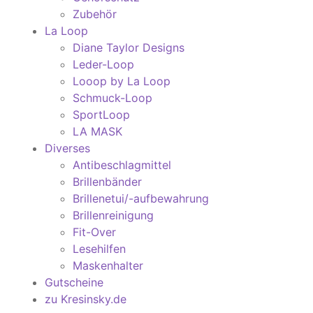
Zubehör
La Loop
Diane Taylor Designs
Leder-Loop
Looop by La Loop
Schmuck-Loop
SportLoop
LA MASK
Diverses
Antibeschlagmittel
Brillenbänder
Brillenetui/-aufbewahrung
Brillenreinigung
Fit-Over
Lesehilfen
Maskenhalter
Gutscheine
zu Kresinsky.de