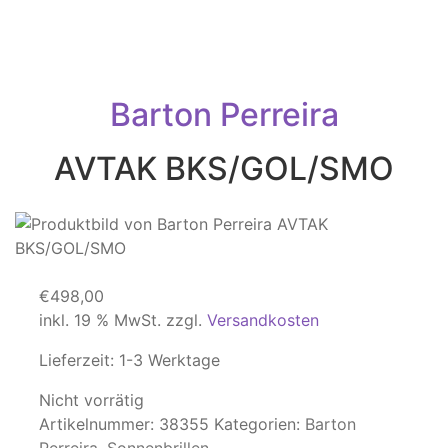
Barton Perreira
AVTAK BKS/GOL/SMO
€
498,00
inkl. 19 % MwSt.
zzgl.
Versandkosten
Lieferzeit:
1-3 Werktage
Nicht vorrätig
Artikelnummer:
38355
Kategorien:
Barton