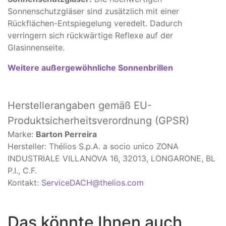
Sonnenschutzgläser sind zusätzlich mit einer
Rückflächen-Entspiegelung veredelt. Dadurch
verringern sich rückwärtige Reflexe auf der
Glasinnenseite.
Weitere außergewöhnliche Sonnenbrillen
Herstellerangaben
gemäß EU-
Produktsicherheitsverordnung (GPSR)
Marke:
Barton Perreira
Hersteller: Thélios S.p.A. a socio unico ZONA
INDUSTRIALE VILLANOVA 16, 32013, LONGARONE, BL
P.I., C.F.
Kontakt:
ServiceDACH@thelios.com
Das könnte Ihnen auch