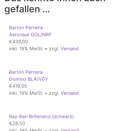
gefallen …
Barton Perreira
Aeronaut GOL/NRP
€
439,00
inkl. 19% MwSt. • zzgl.
Versand
Barton Perreira
Domino BLA/VGY
€
419,00
inkl. 19% MwSt. • zzgl.
Versand
Ray-Ban Brillenetui (schwarz)
€
28,50
inkl. 19% MwSt. • zzgl.
Versand