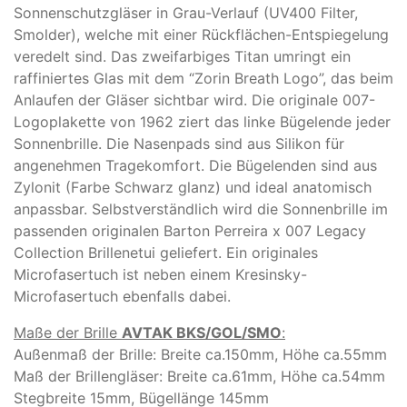
Sonnenschutzgläser in Grau-Verlauf (UV400 Filter,
Smolder), welche mit einer Rückflächen-Entspiegelung
veredelt sind. Das zweifarbiges Titan umringt ein
raffiniertes Glas mit dem “Zorin Breath Logo”, das beim
Anlaufen der Gläser sichtbar wird. Die originale 007-
Logoplakette von 1962 ziert das linke Bügelende jeder
Sonnenbrille. Die Nasenpads sind aus Silikon für
angenehmen Tragekomfort. Die Bügelenden sind aus
Zylonit (Farbe Schwarz glanz) und ideal anatomisch
anpassbar. Selbstverständlich wird die Sonnenbrille im
passenden originalen Barton Perreira x 007 Legacy
Collection Brillenetui geliefert. Ein originales
Microfasertuch ist neben einem Kresinsky-
Microfasertuch ebenfalls dabei.
Maße der Brille
AVTAK BKS/GOL/SMO
:
Außenmaß der Brille: Breite ca.150mm, Höhe ca.55mm
Maß der Brillengläser: Breite ca.61mm, Höhe ca.54mm
Stegbreite 15mm, Bügellänge 145mm