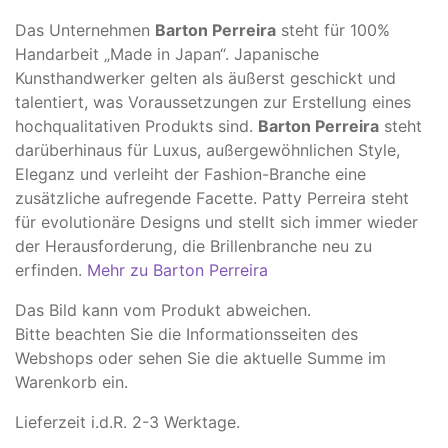
Das Unternehmen
Barton Perreira
steht für 100%
Handarbeit „Made in Japan“. Japanische
Kunsthandwerker gelten als äußerst geschickt und
talentiert, was Voraussetzungen zur Erstellung eines
hochqualitativen Produkts sind.
Barton Perreira
steht
darüberhinaus für Luxus, außergewöhnlichen Style,
Eleganz und verleiht der Fashion-Branche eine
zusätzliche aufregende Facette. Patty Perreira steht
für evolutionäre Designs und stellt sich immer wieder
der Herausforderung, die Brillenbranche neu zu
erfinden.
Mehr zu Barton Perreira
Das Bild kann vom Produkt abweichen.
​Bitte beachten Sie die Informationsseiten des
Webshops oder sehen Sie die aktuelle Summe im
Warenkorb ein.
Lieferzeit i.d.R. 2-3 Werktage.