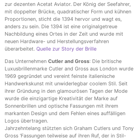
zur dezenten Acetat Aviator. Der König der Seefahrer,
mit doppelter Brücke, quadratischer Form und kühnen
Proportionen, sticht die 1394 hervor und wagt es,
anders zu sein. Die 1394 ist eine originalgetreue
Nachbildung eines Ortes in der Zeit und wurde mit
neuen Hardware- und Herstellungsverfahren
überarbeitet.
Quelle zur Story der Brille
Das Unternehmen
Cutler and Gross
: Die britische
Luxusbrillenmarke Cutler and Gross aus London wurde
1969 gegründet und vereint feinste italienische
Handwerkskunst mit unwiderlegbar coolem Stil. Seit
ihrer Gründung in den glamourösen Tagen der Mode
wurde die einzigartige Kreativität der Marke auf
Sonnenbrillen und optische Fassungen mit ihrem
markanten Design und dem Fehlen eines auffälligen
Logos übertragen.
Jahrzehntelang stützten sich Graham Cutlers und Tony
Gross ‘Fassungen teilweise auf ihren Ruf, der in Stil-