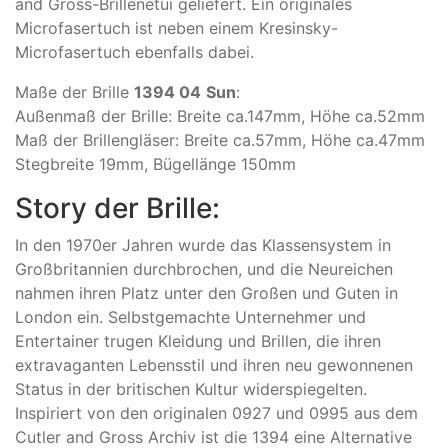
and Gross-Brillenetui geliefert. Ein originales
Microfasertuch ist neben einem Kresinsky-
Microfasertuch ebenfalls dabei.
Maße der Brille
1394 04
Sun
:
Außenmaß der Brille: Breite ca.147mm, Höhe ca.52mm
Maß der Brillengläser: Breite ca.57mm, Höhe ca.47mm
Stegbreite 19mm, Bügellänge 150mm
Story der Brille:
In den 1970er Jahren wurde das Klassensystem in
Großbritannien durchbrochen, und die Neureichen
nahmen ihren Platz unter den Großen und Guten in
London ein. Selbstgemachte Unternehmer und
Entertainer trugen Kleidung und Brillen, die ihren
extravaganten Lebensstil und ihren neu gewonnenen
Status in der britischen Kultur widerspiegelten.
Inspiriert von den originalen 0927 und 0995 aus dem
Cutler and Gross Archiv ist die 1394 eine Alternative