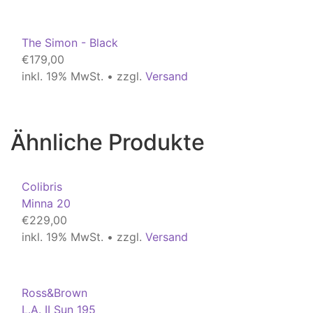
The Simon - Black
€
179,00
inkl. 19% MwSt. • zzgl.
Versand
Ähnliche Produkte
Colibris
Minna 20
€
229,00
inkl. 19% MwSt. • zzgl.
Versand
Ross&Brown
L.A. II Sun 195