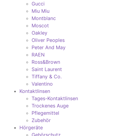
Gucci
Miu Miu
Montblanc
Moscot
Oakley
Oliver Peoples
Peter And May
RAEN
Ross&Brown
Saint Laurent
Tiffany & Co.
Valentino
Kontaktlinsen
Tages-Kontaktlinsen
Trockenes Auge
Pflegemittel
Zubehör
Hörgeräte
Gehörschutz