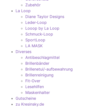
Zubehör
La Loop
Diane Taylor Designs
Leder-Loop
Looop by La Loop
Schmuck-Loop
SportLoop
LA MASK
Diverses
Antibeschlagmittel
Brillenbänder
Brillenetui/-aufbewahrung
Brillenreinigung
Fit-Over
Lesehilfen
Maskenhalter
Gutscheine
zu Kresinsky.de