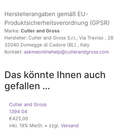
Herstellerangaben
gemäß EU-
Produktsicherheitsverordnung (GPSR)
Marke:
Cutler and Gross
Hersteller: Cutler and Gross S.r.l., Via Treviso , 28
32040 Domegge di Cadore (BL) , Italy
Kontakt:
askmeonlinehelp@cutlerandgross.com
Das könnte Ihnen auch
gefallen …
Cutler and Gross
1394 04
€
425,00
inkl. 19% MwSt. • zzgl.
Versand