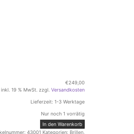
€
249,00
inkl. 19 % MwSt.
zzgl.
Versandkosten
Lieferzeit:
1-3 Werktage
Nur noch 1 vorrätig
In den Warenkorb
ikelnummer:
43001
Kategorien:
Brillen
,