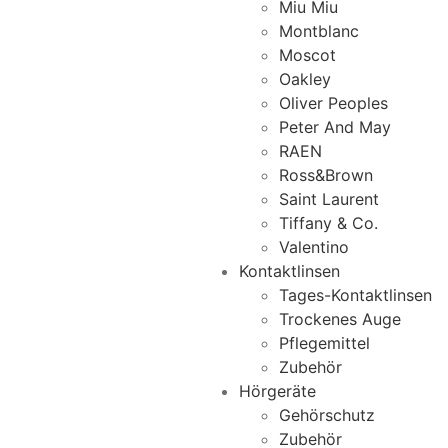
Miu Miu
Montblanc
Moscot
Oakley
Oliver Peoples
Peter And May
RAEN
Ross&Brown
Saint Laurent
Tiffany & Co.
Valentino
Kontaktlinsen
Tages-Kontaktlinsen
Trockenes Auge
Pflegemittel
Zubehör
Hörgeräte
Gehörschutz
Zubehör