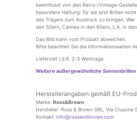
beeinflusst von den Retro-/Vintage-Gestelle
besondere Haltung: für sie sind Brillen nich
des Trägers zum Ausdruck zu bringen. Wer 
den 50ern, Cannes in den 60ern, L.A. in de
Das Bild kann vom Produkt abweichen.
​Bitte beachten Sie die Informationsseiten
Lieferzeit i.d.R. 2-3 Werktage.
Weitere außergewöhnliche Sonnenbrillen
Herstellerangaben
gemäß EU-Produ
Marke:
Ross&Brown
Hersteller: Ross & Brown SRL, Via Clusone 5,
Kontakt:
info@rossandbrown.com