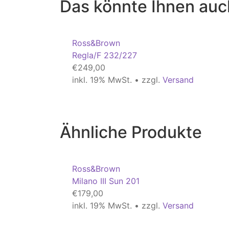
Das könnte Ihnen auc
Ross&Brown
Regla/F 232/227
€
249,00
inkl. 19% MwSt. • zzgl.
Versand
Ähnliche Produkte
Ross&Brown
Milano III Sun 201
€
179,00
inkl. 19% MwSt. • zzgl.
Versand