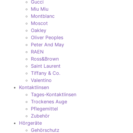
Gucci
Miu Miu
Montblanc
Moscot
Oakley
Oliver Peoples
Peter And May
RAEN
Ross&Brown
Saint Laurent
Tiffany & Co.
Valentino
Kontaktlinsen
Tages-Kontaktlinsen
Trockenes Auge
Pflegemittel
Zubehör
Hörgeräte
Gehörschutz