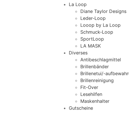
La Loop
Diane Taylor Designs
Leder-Loop
Looop by La Loop
Schmuck-Loop
SportLoop
LA MASK
Diverses
Antibeschlagmittel
Brillenbänder
Brillenetui/-aufbewah
Brillenreinigung
Fit-Over
Lesehilfen
Maskenhalter
Gutscheine