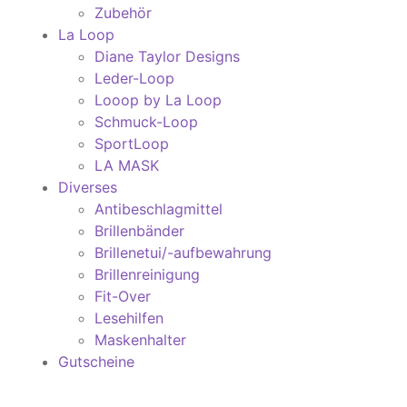
Zubehör
La Loop
Diane Taylor Designs
Leder-Loop
Looop by La Loop
Schmuck-Loop
SportLoop
LA MASK
Diverses
Antibeschlagmittel
Brillenbänder
Brillenetui/-aufbewahrung
Brillenreinigung
Fit-Over
Lesehilfen
Maskenhalter
Gutscheine