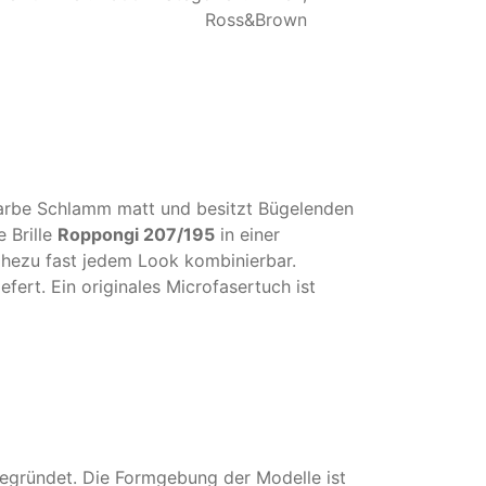
Ross&Brown
r Farbe Schlamm matt und besitzt Bügelenden
e Brille
Roppongi 207/195
in einer
ahezu fast jedem Look kombinierbar.
efert. Ein originales Microfasertuch ist
gegründet. Die Formgebung der Modelle ist