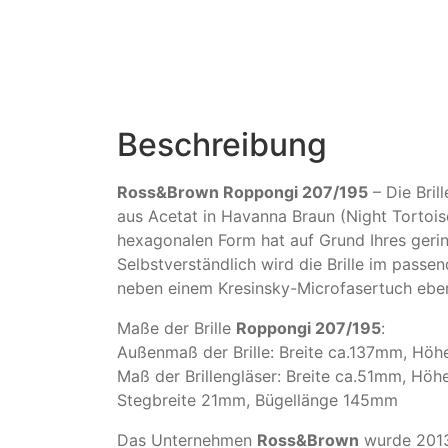
Beschreibung
Ross&Brown Roppongi 207/195
– Die Bril
aus Acetat in Havanna Braun (Night Tortois
hexagonalen Form hat auf Grund Ihres geri
Selbstverständlich wird die Brille im passen
neben einem Kresinsky-Microfasertuch eben
Maße der Brille
Roppongi 207/195
:
Außenmaß der Brille: Breite ca.137mm, Hö
Maß der Brillengläser: Breite ca.51mm, Hö
Stegbreite 21mm, Bügellänge 145mm
Das Unternehmen
Ross&Brown
wurde 2013 