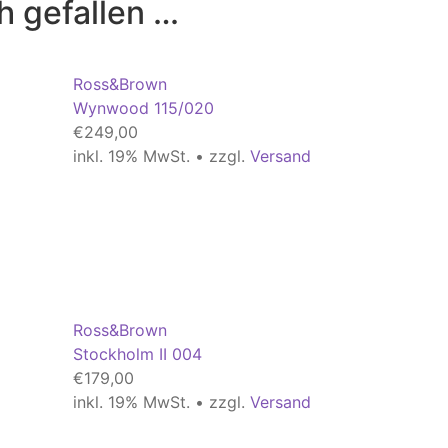
h gefallen …
Ross&Brown
Wynwood 115/020
€
249,00
inkl. 19% MwSt. • zzgl.
Versand
Ross&Brown
Stockholm II 004
€
179,00
inkl. 19% MwSt. • zzgl.
Versand