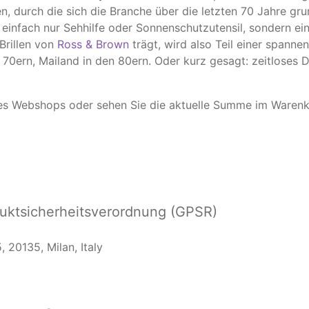
n, durch die sich die Branche über die letzten 70 Jahre gr
t einfach nur Sehhilfe oder Sonnenschutzutensil, sondern ei
Brillen von
Ross & Brown
trägt, wird also Teil einer spanne
n 70ern, Mailand in den 80ern. Oder kurz gesagt: zeitloses
 des Webshops oder sehen Sie die aktuelle Summe im Warenk
ktsicherheitsverordnung (GPSR)
 20135, Milan, Italy