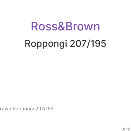
Ross&Brown
Roppongi 207/195
Art