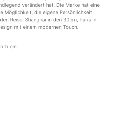
undlegend verändert hat. Die Marke hat eine
ne Möglichkeit, die eigene Persönlichkeit
nden Reise: Shanghai in den 30ern, Paris in
 Design mit einem modernen Touch.
orb ein.