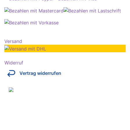
Versand
Widerruf
Vertrag widerrufen
Über Kresinsky
Seit 1832 ist es unser Ziel, mit perfekt angepassten
Brillen, Sonnenbrillen, Kontaktlinsen und Hörgeräten
Ihren Alltag noch lebenswerter zu machen.