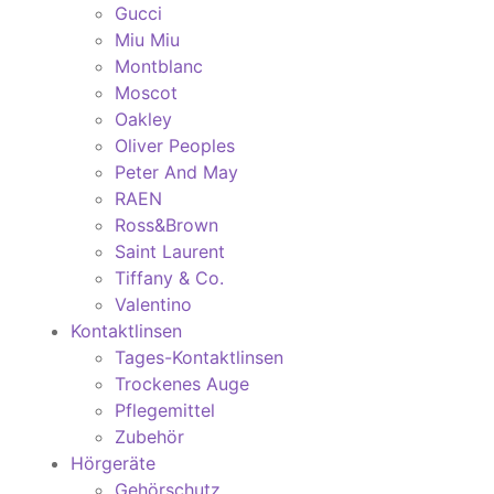
Gucci
Miu Miu
Montblanc
Moscot
Oakley
Oliver Peoples
Peter And May
RAEN
Ross&Brown
Saint Laurent
Tiffany & Co.
Valentino
Kontaktlinsen
Tages-Kontaktlinsen
Trockenes Auge
Pflegemittel
Zubehör
Hörgeräte
Gehörschutz