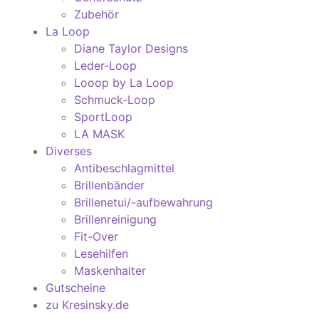
Zubehör
La Loop
Diane Taylor Designs
Leder-Loop
Looop by La Loop
Schmuck-Loop
SportLoop
LA MASK
Diverses
Antibeschlagmittel
Brillenbänder
Brillenetui/-aufbewahrung
Brillenreinigung
Fit-Over
Lesehilfen
Maskenhalter
Gutscheine
zu Kresinsky.de