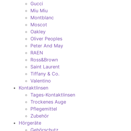
Gucci
Miu Miu
Montblanc
Moscot
Oakley
Oliver Peoples
Peter And May
RAEN
Ross&Brown
Saint Laurent
Tiffany & Co.
Valentino
Kontaktlinsen
Tages-Kontaktlinsen
Trockenes Auge
Pflegemittel
Zubehör
Hörgeräte
Gehörschutz