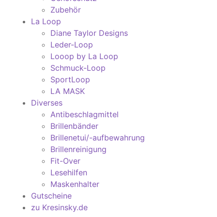
Zubehör
La Loop
Diane Taylor Designs
Leder-Loop
Looop by La Loop
Schmuck-Loop
SportLoop
LA MASK
Diverses
Antibeschlagmittel
Brillenbänder
Brillenetui/-aufbewahrung
Brillenreinigung
Fit-Over
Lesehilfen
Maskenhalter
Gutscheine
zu Kresinsky.de