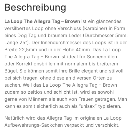
Beschreibung
La Loop The Allegra Tag – Brown
ist ein glänzendes
versilbertes Loop ohne Verschluss (Karabiner) in Form
eines Dog Tag und braunem Leder (Durchmesser 5mm,
Länge 25″). Der Innendurchmesser des Loops ist in der
Breite 22,5mm und in der Höhe 40mm. Das La Loop
The Allegra Tag – Brown ist ideal für Sonnenbrillen
oder Korrektionsbrillen mit normalem bis breiterem
Bügel. Sie können somit Ihre Brille elegant und stilvoll
bei sich tragen, ohne diese an diversen Orten zu
suchen. Weil das La Loop The Allegra Tag – Brown
zudem so zeitlos und schlicht ist, wird es sowohl
gerne von Männern als auch von Frauen getragen. Man
kann es somit sicherlich auch als “unisex” typisieren.
Natürlich wird das Allegra Tag im originalen La Loop
Aufbewahrungs-Säckchen verpackt und verschickt.