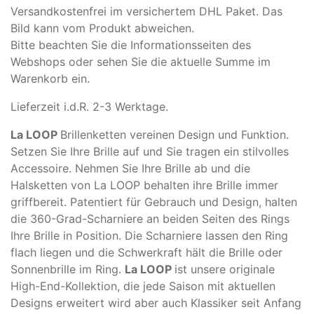
Versandkostenfrei im versichertem DHL Paket. Das
Bild kann vom Produkt abweichen.
​Bitte beachten Sie die Informationsseiten des
Webshops oder sehen Sie die aktuelle Summe im
Warenkorb ein.
Lieferzeit i.d.R. 2-3 Werktage.
La LOOP
Brillenketten vereinen Design und Funktion.
Setzen Sie Ihre Brille auf und Sie tragen ein stilvolles
Accessoire. Nehmen Sie Ihre Brille ab und die
Halsketten von La LOOP behalten ihre Brille immer
griffbereit. Patentiert für Gebrauch und Design, halten
die 360-Grad-Scharniere an beiden Seiten des Rings
Ihre Brille in Position. Die Scharniere lassen den Ring
flach liegen und die Schwerkraft hält die Brille oder
Sonnenbrille im Ring.
La LOOP
ist unsere originale
High-End-Kollektion, die jede Saison mit aktuellen
Designs erweitert wird aber auch Klassiker seit Anfang