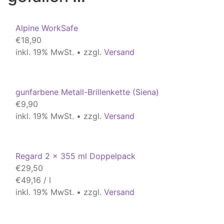
Alpine WorkSafe
€
18,90
inkl. 19% MwSt. • zzgl.
Versand
gunfarbene Metall-Brillenkette (Siena)
€
9,90
inkl. 19% MwSt. • zzgl.
Versand
Regard 2 x 355 ml Doppelpack
€
29,50
€
49,16
/
l
inkl. 19% MwSt. • zzgl.
Versand