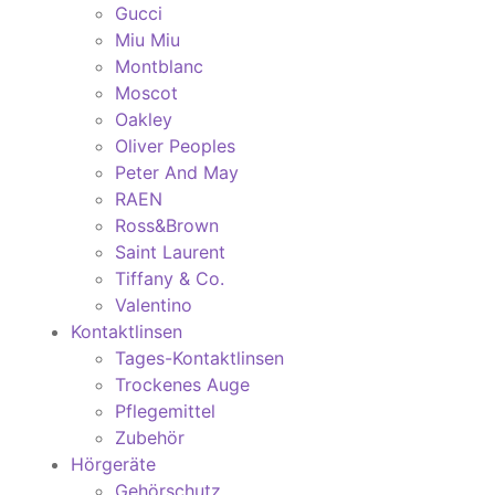
Gucci
Miu Miu
Montblanc
Moscot
Oakley
Oliver Peoples
Peter And May
RAEN
Ross&Brown
Saint Laurent
Tiffany & Co.
Valentino
Kontaktlinsen
Tages-Kontaktlinsen
Trockenes Auge
Pflegemittel
Zubehör
Hörgeräte
Gehörschutz