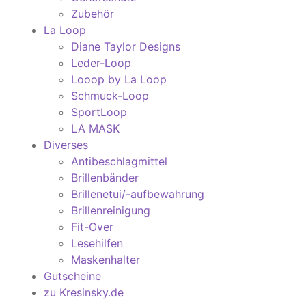
Zubehör
La Loop
Diane Taylor Designs
Leder-Loop
Looop by La Loop
Schmuck-Loop
SportLoop
LA MASK
Diverses
Antibeschlagmittel
Brillenbänder
Brillenetui/-aufbewahrung
Brillenreinigung
Fit-Over
Lesehilfen
Maskenhalter
Gutscheine
zu Kresinsky.de