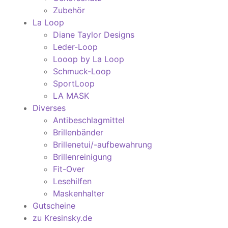
Zubehör
La Loop
Diane Taylor Designs
Leder-Loop
Looop by La Loop
Schmuck-Loop
SportLoop
LA MASK
Diverses
Antibeschlagmittel
Brillenbänder
Brillenetui/-aufbewahrung
Brillenreinigung
Fit-Over
Lesehilfen
Maskenhalter
Gutscheine
zu Kresinsky.de