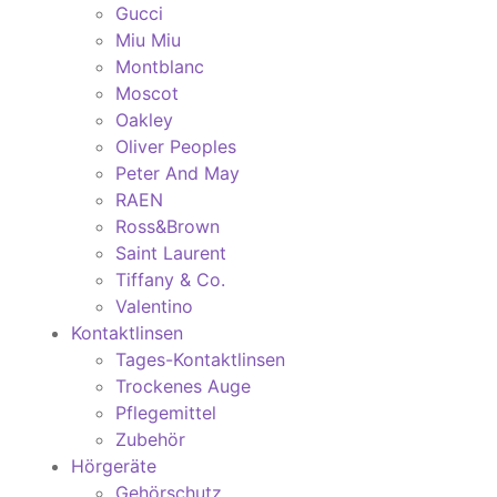
Gucci
Miu Miu
Montblanc
Moscot
Oakley
Oliver Peoples
Peter And May
RAEN
Ross&Brown
Saint Laurent
Tiffany & Co.
Valentino
Kontaktlinsen
Tages-Kontaktlinsen
Trockenes Auge
Pflegemittel
Zubehör
Hörgeräte
Gehörschutz