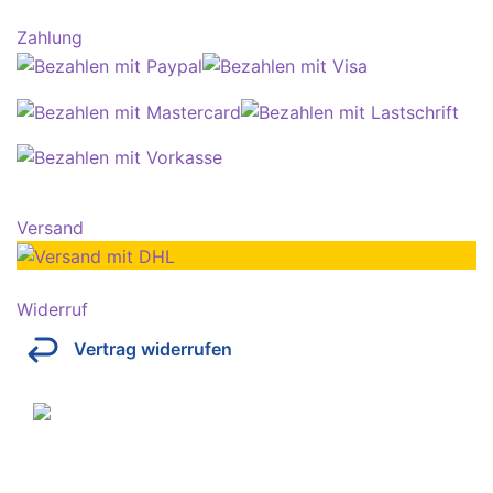
Zahlung
Versand
Widerruf
Vertrag widerrufen
Über Kresinsky
Seit 1832 ist es unser Ziel, mit perfekt angepassten
Brillen, Sonnenbrillen, Kontaktlinsen und Hörgeräten