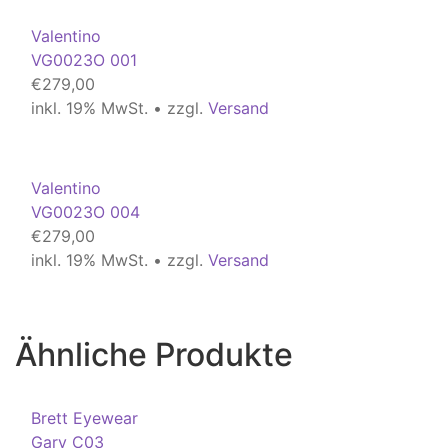
Valentino
VG0023O 001
€
279,00
inkl. 19% MwSt. • zzgl.
Versand
Valentino
VG0023O 004
€
279,00
inkl. 19% MwSt. • zzgl.
Versand
Ähnliche Produkte
Brett Eyewear
Gary C03