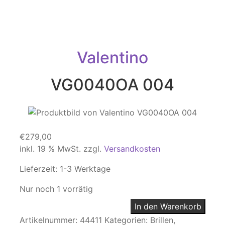
Valentino
VG0040OA 004
€
279,00
inkl. 19 % MwSt.
zzgl.
Versandkosten
Lieferzeit:
1-3 Werktage
Nur noch 1 vorrätig
In den Warenkorb
Artikelnummer:
44411
Kategorien:
Brillen
,