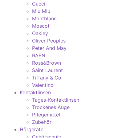
Gucci
Miu Miu
Montblanc
Moscot
Oakley
Oliver Peoples
Peter And May
RAEN
Ross&Brown
Saint Laurent
Tiffany & Co.
Valentino
Kontaktlinsen
Tages-Kontaktlinsen
Trockenes Auge
Pflegemittel
Zubehör
Hörgeräte
Gehörschutz