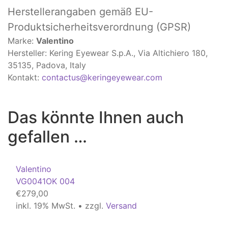
Herstellerangaben
gemäß EU-
Produktsicherheitsverordnung (GPSR)
Marke:
Valentino
Hersteller: Kering Eyewear S.p.A., Via Altichiero 180,
35135, Padova, Italy
Kontakt:
contactus@keringeyewear.com
Das könnte Ihnen auch
gefallen …
Valentino
VG0041OK 004
€
279,00
inkl. 19% MwSt. • zzgl.
Versand