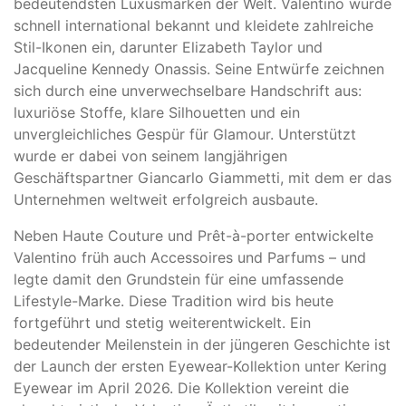
bedeutendsten Luxusmarken der Welt. Valentino wurde
schnell international bekannt und kleidete zahlreiche
Stil-Ikonen ein, darunter
Elizabeth Taylor
und
Jacqueline Kennedy Onassis
. Seine Entwürfe zeichnen
sich durch eine unverwechselbare Handschrift aus:
luxuriöse Stoffe, klare Silhouetten und ein
unvergleichliches Gespür für Glamour. Unterstützt
wurde er dabei von seinem langjährigen
Geschäftspartner
Giancarlo Giammetti
, mit dem er das
Unternehmen weltweit erfolgreich ausbaute.
Neben Haute Couture und Prêt-à-porter entwickelte
Valentino früh auch Accessoires und Parfums – und
legte damit den Grundstein für eine umfassende
Lifestyle-Marke. Diese Tradition wird bis heute
fortgeführt und stetig weiterentwickelt. Ein
bedeutender Meilenstein in der jüngeren Geschichte ist
der Launch der ersten Eyewear-Kollektion unter
Kering
Eyewear
im April 2026. Die Kollektion vereint die