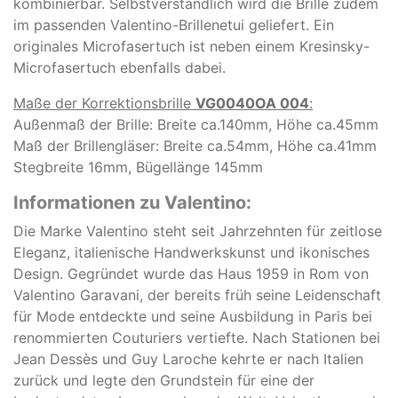
kombinierbar. Selbstverständlich wird die Brille zudem
im passenden Valentino-Brillenetui geliefert. Ein
originales Microfasertuch ist neben einem Kresinsky-
Microfasertuch ebenfalls dabei.
Maße der Korrektionsbrille
VG0040OA 004
:
Außenmaß der Brille: Breite ca.140mm, Höhe ca.45mm
Maß der Brillengläser: Breite ca.54mm, Höhe ca.41mm
Stegbreite 16mm, Bügellänge 145mm
Informationen zu Valentino:
Die Marke
Valentino
steht seit Jahrzehnten für zeitlose
Eleganz, italienische Handwerkskunst und ikonisches
Design. Gegründet wurde das Haus 1959 in Rom von
Valentino Garavani
, der bereits früh seine Leidenschaft
für Mode entdeckte und seine Ausbildung in Paris bei
renommierten Couturiers vertiefte. Nach Stationen bei
Jean Dessès
und
Guy Laroche
kehrte er nach Italien
zurück und legte den Grundstein für eine der