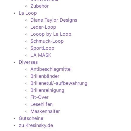
Zubehör
La Loop
Diane Taylor Designs
Leder-Loop
Looop by La Loop
Schmuck-Loop
SportLoop
LA MASK
Diverses
Antibeschlagmittel
Brillenbänder
Brillenetui/-aufbewahrung
Brillenreinigung
Fit-Over
Lesehilfen
Maskenhalter
Gutscheine
zu Kresinsky.de