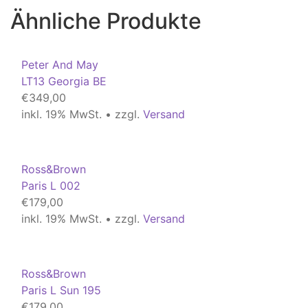
Ähnliche Produkte
Peter And May
LT13 Georgia BE
€
349,00
inkl. 19% MwSt. • zzgl.
Versand
Ross&Brown
Paris L 002
€
179,00
inkl. 19% MwSt. • zzgl.
Versand
Ross&Brown
Paris L Sun 195
€
179,00