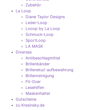
Zubehör
La Loop
Diane Taylor Designs
Leder-Loop
Looop by La Loop
Schmuck-Loop
SportLoop
LA MASK
Diverses
Antibeschlagmittel
Brillenbänder
Brillenetui/-aufbewahrung
Brillenreinigung
Fit-Over
Lesehilfen
Maskenhalter
Gutscheine
zu Kresinsky.de