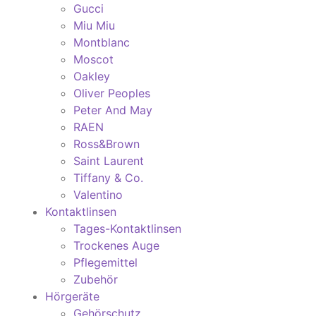
Gucci
Miu Miu
Montblanc
Moscot
Oakley
Oliver Peoples
Peter And May
RAEN
Ross&Brown
Saint Laurent
Tiffany & Co.
Valentino
Kontaktlinsen
Tages-Kontaktlinsen
Trockenes Auge
Pflegemittel
Zubehör
Hörgeräte
Gehörschutz