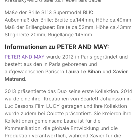
Kresinsky-Microfasertuch ebenfalls dabei.
Maße der Brille S113 Supermodel BLK:
Außenmaß der Brille: Breite ca.144mm, Höhe ca.49mm
Maß der Brillengläser: Breite ca.52mm, Höhe ca.43mm
Stegbreite 20mm, Bügellänge 145mm
Informationen zu PETER AND MAY:
PETER AND MAY
wurde 2012 in Paris gegründet und
besteht aus den in Paris geborenen und
aufgewachsenen Parisern
Laura Le Bihan
und
Xavier
Matrand
.
2013 präsentierte das Duo seine erste Kollektion. 2014
wurde eine ihrer Kreationen von Scarlett Johansson in
Luc Bessons Film LUCY getragen und ihre Kollektion
wurde zudem bei Colette präsentiert. Sie kreieren ihre
Kollektionen gemeinsam: Laura ist für die
Kommunikation, die globale Entwicklung und die
Produktion verantwortlich, während Xavier für die