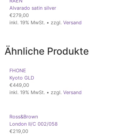
RAEN
Alvarado satin silver
€
279,00
inkl. 19% MwSt. • zzgl.
Versand
Ähnliche Produkte
FHONE
Kyoto GLD
€
449,00
inkl. 19% MwSt. • zzgl.
Versand
Ross&Brown
London II/C 002/058
€
219,00