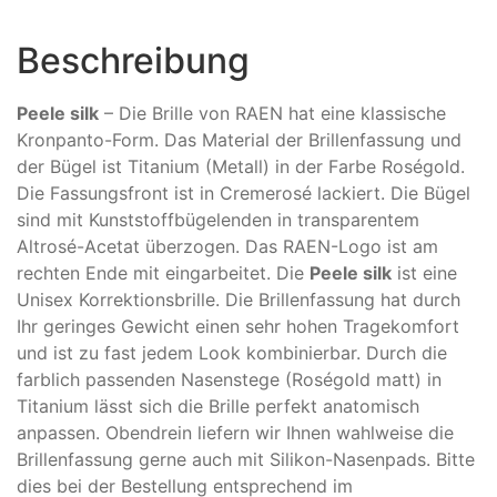
Beschreibung
Peele silk
– Die Brille von RAEN hat eine klassische
Kronpanto-Form. Das Material der Brillenfassung und
der Bügel ist Titanium (Metall) in der Farbe Roségold.
Die Fassungsfront ist in Cremerosé lackiert. Die Bügel
sind mit Kunststoffbügelenden in transparentem
Altrosé-Acetat überzogen. Das RAEN-Logo ist am
rechten Ende mit eingarbeitet. Die
Peele silk
ist eine
Unisex Korrektionsbrille. Die Brillenfassung hat durch
Ihr geringes Gewicht einen sehr hohen Tragekomfort
und ist zu fast jedem Look kombinierbar. Durch die
farblich passenden Nasenstege (Roségold matt) in
Titanium lässt sich die Brille perfekt anatomisch
anpassen. Obendrein liefern wir Ihnen wahlweise die
Brillenfassung gerne auch mit Silikon-Nasenpads. Bitte
dies bei der Bestellung entsprechend im