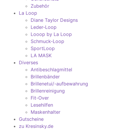
Zubehör
La Loop
Diane Taylor Designs
Leder-Loop
Looop by La Loop
Schmuck-Loop
SportLoop
LA MASK
Diverses
Antibeschlagmittel
Brillenbänder
Brillenetui/-aufbewahrung
Brillenreinigung
Fit-Over
Lesehilfen
Maskenhalter
Gutscheine
zu Kresinsky.de