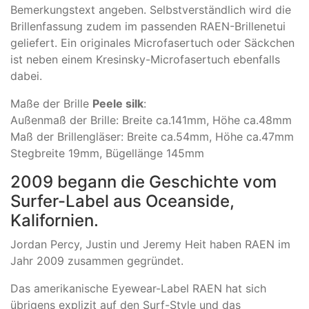
Bemerkungstext angeben. Selbstverständlich wird die
Brillenfassung zudem im passenden RAEN-Brillenetui
geliefert. Ein originales Microfasertuch oder Säckchen
ist neben einem Kresinsky-Microfasertuch ebenfalls
dabei.
Maße der Brille
Peele silk
:
Außenmaß der Brille: Breite ca.141mm, Höhe ca.48mm
Maß der Brillengläser: Breite ca.54mm, Höhe ca.47mm
Stegbreite 19mm, Bügellänge 145mm
2009 begann die Geschichte vom
Surfer-Label aus Oceanside,
Kalifornien.
Jordan Percy, Justin und Jeremy Heit haben RAEN im
Jahr 2009 zusammen gegründet.
Das amerikanische Eyewear-Label RAEN hat sich
übrigens explizit auf den Surf-Style und das