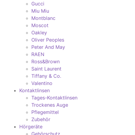
Gucci
Miu Miu
Montblanc
Moscot
Oakley
Oliver Peoples
Peter And May
RAEN
Ross&Brown
Saint Laurent
Tiffany & Co.
Valentino
Kontaktlinsen
Tages-Kontaktlinsen
Trockenes Auge
Pflegemittel
Zubehör
Hörgeräte
Gehörschutz