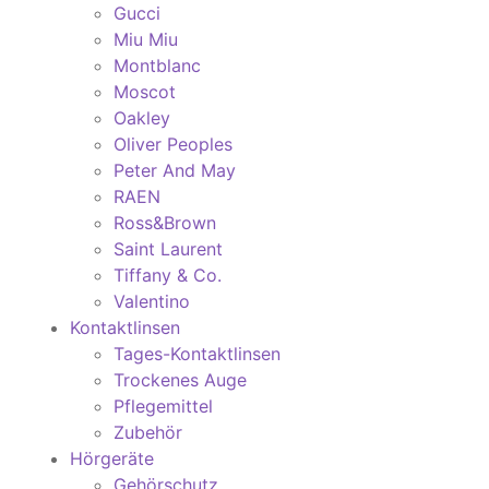
Gucci
Miu Miu
Montblanc
Moscot
Oakley
Oliver Peoples
Peter And May
RAEN
Ross&Brown
Saint Laurent
Tiffany & Co.
Valentino
Kontaktlinsen
Tages-Kontaktlinsen
Trockenes Auge
Pflegemittel
Zubehör
Hörgeräte
Gehörschutz