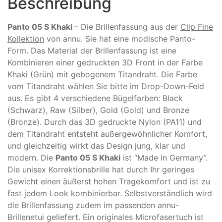
Beschreibung
Panto 05 S Khaki
– Die Brillenfassung aus der
Clip Fine
Kollektion
von annu. Sie hat eine modische Panto-
Form. Das Material der Brillenfassung ist eine
Kombinieren einer gedruckten 3D Front in der Farbe
Khaki (Grün) mit gebogenem Titandraht. Die Farbe
vom Titandraht wählen Sie bitte im Drop-Down-Feld
aus. Es gibt 4 verschiedene Bügelfarben: Black
(Schwarz), Raw (Silber), Gold (Gold) und Bronze
(Bronze). Durch das 3D gedruckte Nylon (PA11) und
dem Titandraht entsteht außergewöhnlicher Komfort,
und gleichzeitig wirkt das Design jung, klar und
modern. Die
Panto 05 S Khaki
ist “Made in Germany”.
Die unisex Korrektionsbrille hat durch Ihr geringes
Gewicht einen äußerst hohen Tragekomfort und ist zu
fast jedem Look kombinierbar. Selbstverständlich wird
die Brillenfassung zudem im passenden annu-
Brillenetui geliefert. Ein originales Microfasertuch ist