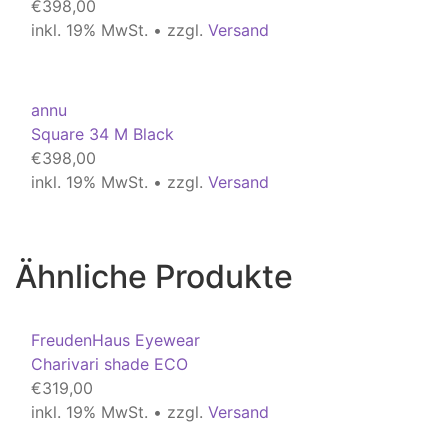
€
398,00
inkl. 19% MwSt. • zzgl.
Versand
annu
Square 34 M Black
€
398,00
inkl. 19% MwSt. • zzgl.
Versand
Ähnliche Produkte
FreudenHaus Eyewear
Charivari shade ECO
€
319,00
inkl. 19% MwSt. • zzgl.
Versand