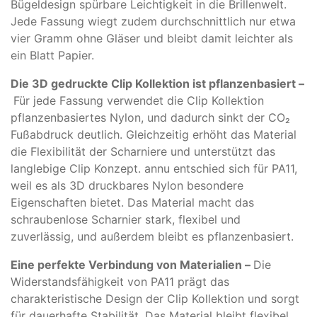
Bügeldesign spürbare Leichtigkeit in die Brillenwelt.
Jede Fassung wiegt zudem durchschnittlich nur etwa
vier Gramm ohne Gläser und bleibt damit leichter als
ein Blatt Papier.
Die 3D gedruckte Clip Kollektion ist pflanzenbasiert –
Für jede Fassung verwendet die Clip Kollektion
pflanzenbasiertes Nylon, und dadurch sinkt der CO₂
Fußabdruck deutlich. Gleichzeitig erhöht das Material
die Flexibilität der Scharniere und unterstützt das
langlebige Clip Konzept. annu entschied sich für PA11,
weil es als 3D druckbares Nylon besondere
Eigenschaften bietet. Das Material macht das
schraubenlose Scharnier stark, flexibel und
zuverlässig, und außerdem bleibt es pflanzenbasiert.
Eine perfekte Verbindung von Materialien –
Die
Widerstandsfähigkeit von PA11 prägt das
charakteristische Design der Clip Kollektion und sorgt
für dauerhafte Stabilität. Das Material bleibt flexibel