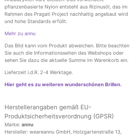
pflanzenbasierte Nylon entsteht aus Rizinusöl, das im
Rahmen des
Pragati Project
nachhaltig angebaut wird
und hohe Standards erfüllt.
Mehr zu annu
Das Bild kann vom Produkt abweichen. ​Bitte beachten
Sie auch die Informationsseiten des Webshops oder
sehen Sie dazu die aktuelle Summe im Warenkorb ein.
Lieferzeit i.d.R. 2-4 Werktage.
Hier geht es zu weiteren wunderschönen Brillen.
Herstellerangaben
gemäß EU-
Produktsicherheitsverordnung (GPSR)
Marke:
annu
Hersteller: weareannu GmbH, Holzgartenstraße 13,