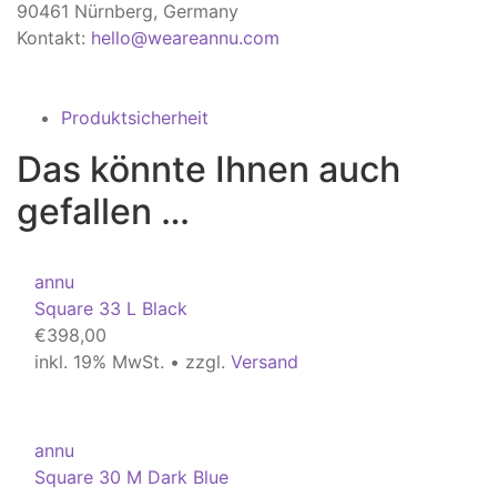
90461 Nürnberg, Germany
Kontakt:
hello@weareannu.com
Produktsicherheit
Das könnte Ihnen auch
gefallen …
annu
Square 33 L Black
€
398,00
inkl. 19% MwSt. • zzgl.
Versand
annu
Square 30 M Dark Blue