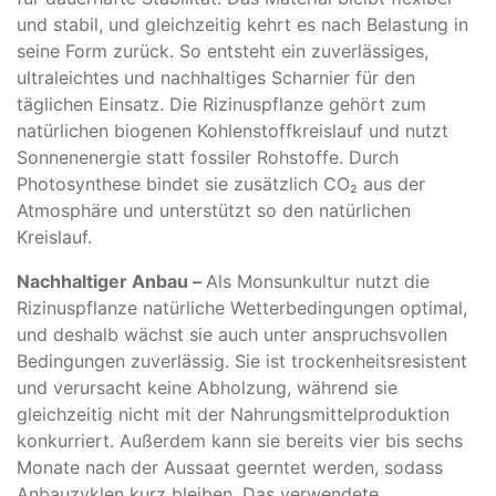
und stabil, und gleichzeitig kehrt es nach Belastung in
seine Form zurück. So entsteht ein zuverlässiges,
ultraleichtes und nachhaltiges Scharnier für den
täglichen Einsatz. Die Rizinuspflanze gehört zum
natürlichen biogenen Kohlenstoffkreislauf und nutzt
Sonnenenergie statt fossiler Rohstoffe. Durch
Photosynthese bindet sie zusätzlich CO₂ aus der
Atmosphäre und unterstützt so den natürlichen
Kreislauf.
Nachhaltiger Anbau –
Als Monsunkultur nutzt die
Rizinuspflanze natürliche Wetterbedingungen optimal,
und deshalb wächst sie auch unter anspruchsvollen
Bedingungen zuverlässig. Sie ist trockenheitsresistent
und verursacht keine Abholzung, während sie
gleichzeitig nicht mit der Nahrungsmittelproduktion
konkurriert. Außerdem kann sie bereits vier bis sechs
Monate nach der Aussaat geerntet werden, sodass
Anbauzyklen kurz bleiben. Das verwendete