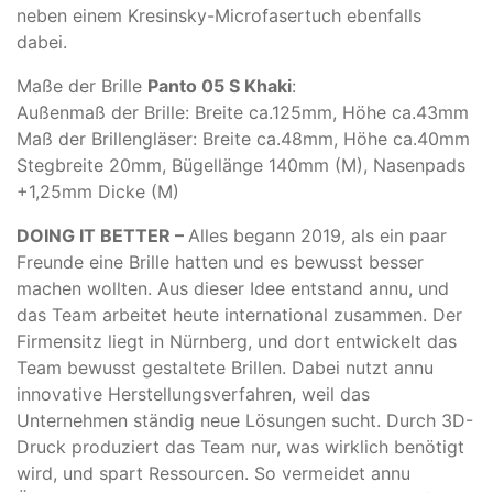
neben einem Kresinsky-Microfasertuch ebenfalls
dabei.
Maße der Brille
Panto 05 S Khaki
:
Außenmaß der Brille: Breite ca.125mm, Höhe ca.43mm
Maß der Brillengläser: Breite ca.48mm, Höhe ca.40mm
Stegbreite 20mm, Bügellänge 140mm (M), Nasenpads
+1,25mm Dicke (M)
DOING IT BETTER –
Alles begann 2019, als ein paar
Freunde eine Brille hatten und es bewusst besser
machen wollten. Aus dieser Idee entstand annu, und
das Team arbeitet heute international zusammen. Der
Firmensitz liegt in Nürnberg, und dort entwickelt das
Team bewusst gestaltete Brillen. Dabei nutzt annu
innovative Herstellungsverfahren, weil das
Unternehmen ständig neue Lösungen sucht. Durch 3D-
Druck produziert das Team nur, was wirklich benötigt
wird, und spart Ressourcen. So vermeidet annu