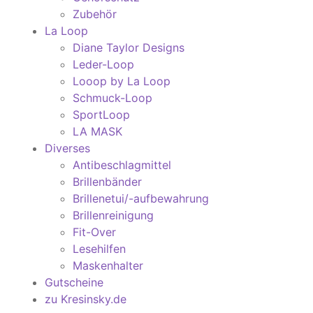
Zubehör
La Loop
Diane Taylor Designs
Leder-Loop
Looop by La Loop
Schmuck-Loop
SportLoop
LA MASK
Diverses
Antibeschlagmittel
Brillenbänder
Brillenetui/-aufbewahrung
Brillenreinigung
Fit-Over
Lesehilfen
Maskenhalter
Gutscheine
zu Kresinsky.de