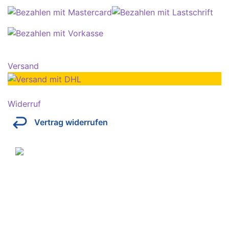
Versand
Widerruf
Vertrag widerrufen
Über Kresinsky
Seit 1832 ist es unser Ziel, mit perfekt angepassten
Brillen, Sonnenbrillen, Kontaktlinsen und Hörgeräten
Ihren Alltag noch lebenswerter zu machen.