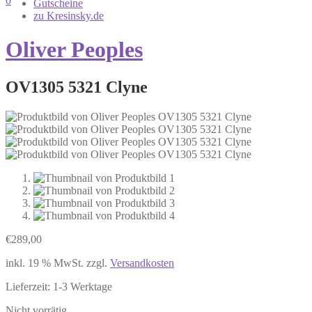
0
Gutscheine
zu Kresinsky.de
Oliver Peoples
OV1305 5321 Clyne
€
289,00
inkl. 19 % MwSt.
zzgl.
Versandkosten
Lieferzeit:
1-3 Werktage
Nicht vorrätig