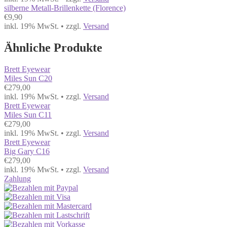
silberne Metall-Brillenkette (Florence)
€
9,90
inkl. 19% MwSt. • zzgl.
Versand
Ähnliche Produkte
Brett Eyewear
Miles Sun C20
€
279,00
inkl. 19% MwSt. • zzgl.
Versand
Brett Eyewear
Miles Sun C11
€
279,00
inkl. 19% MwSt. • zzgl.
Versand
Brett Eyewear
Big Gary C16
€
279,00
inkl. 19% MwSt. • zzgl.
Versand
Zahlung