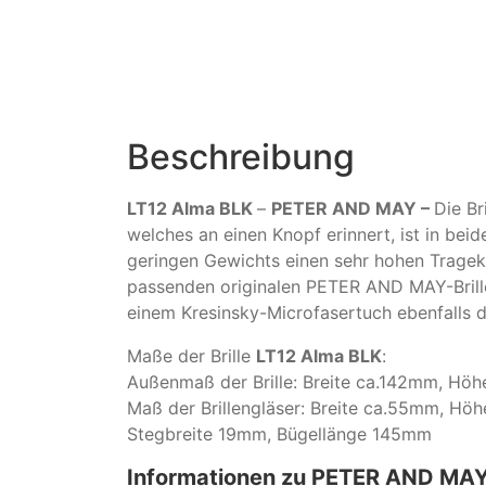
Beschreibung
LT12 Alma BLK
–
PETER AND MAY –
Die Br
welches an einen Knopf erinnert, ist in bei
geringen Gewichts einen sehr hohen Trageko
passenden originalen PETER AND MAY-Brillen
einem Kresinsky-Microfasertuch ebenfalls d
Maße der Brille
LT12 Alma BLK
:
Außenmaß der Brille: Breite ca.142mm, Hö
Maß der Brillengläser: Breite ca.55mm, Hö
Stegbreite 19mm, Bügellänge 145mm
Informationen zu PETER AND MAY