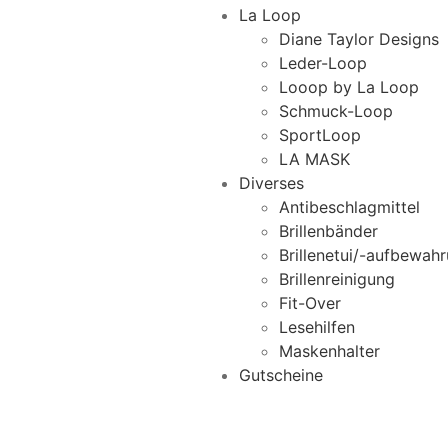
La Loop
Diane Taylor Designs
Leder-Loop
Looop by La Loop
Schmuck-Loop
SportLoop
LA MASK
Diverses
Antibeschlagmittel
Brillenbänder
Brillenetui/-aufbewah
Brillenreinigung
Fit-Over
Lesehilfen
Maskenhalter
Gutscheine