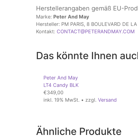
Herstellerangaben
gemäß EU-Produ
Marke:
Peter And May
Hersteller: PM PARIS, 8 BOULEVARD DE 
Kontakt:
CONTACT@PETERANDMAY.COM
Das könnte Ihnen auc
Peter And May
LT4 Candy BLK
€
349,00
inkl. 19% MwSt. • zzgl.
Versand
Ähnliche Produkte