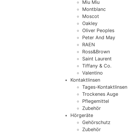
Miu Miu
Montblanc
Moscot
Oakley
Oliver Peoples
Peter And May
RAEN
Ross&Brown
Saint Laurent
Tiffany & Co.
Valentino
Kontaktlinsen
Tages-Kontaktlinsen
Trockenes Auge
Pflegemittel
Zubehör
Hörgeräte
Gehörschutz
Zubehör