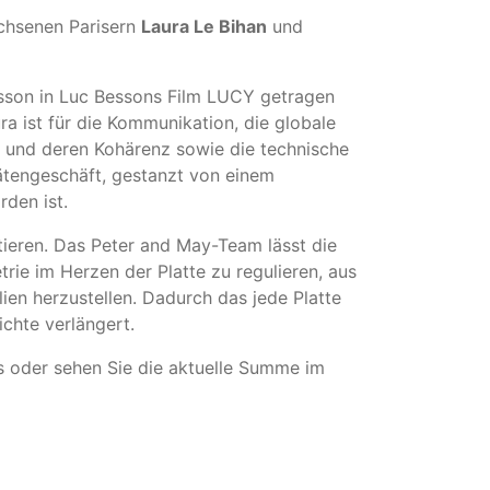
chsenen Parisern
Laura Le Bihan
und
ansson in Luc Bessons Film LUCY getragen
ra ist für die Kommunikation, die globale
e und deren Kohärenz sowie die technische
itätengeschäft, gestanzt von einem
den ist.
tieren. Das Peter and May-Team lässt die
ie im Herzen der Platte zu regulieren, aus
ien herzustellen. Dadurch das jede Platte
chte verlängert.
 oder sehen Sie die aktuelle Summe im