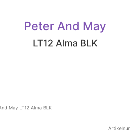
Peter And May
LT12 Alma BLK
Artikeln