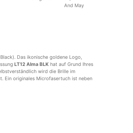
And May
 (Black). Das ikonische goldene Logo,
assung
LT12 Alma BLK
hat auf Grund Ihres
stverständlich wird die Brille im
. Ein originales Microfasertuch ist neben