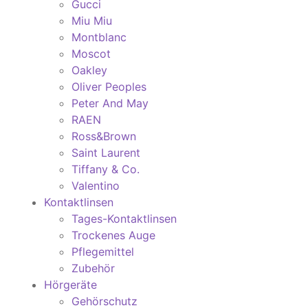
Gucci
Miu Miu
Montblanc
Moscot
Oakley
Oliver Peoples
Peter And May
RAEN
Ross&Brown
Saint Laurent
Tiffany & Co.
Valentino
Kontaktlinsen
Tages-Kontaktlinsen
Trockenes Auge
Pflegemittel
Zubehör
Hörgeräte
Gehörschutz