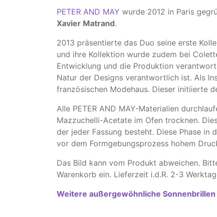
PETER AND MAY
wurde 2012 in Paris gegr
Xavier Matrand
.
2013 präsentierte das Duo seine erste Koll
und ihre Kollektion wurde zudem bei Colette
Entwicklung und die Produktion verantwortl
Natur der Designs verantwortlich ist. Als I
französischen Modehaus. Dieser initiierte 
Alle PETER AND MAY-Materialien durchlaufen
Mazzuchelli-Acetate im Ofen trocknen. Dies
der jeder Fassung besteht. Diese Phase in d
vor dem Formgebungsprozess hohem Druck au
Das Bild kann vom Produkt abweichen. Bitt
Warenkorb ein. Lieferzeit i.d.R. 2-3 Werktag
Weitere außergewöhnliche Sonnenbrillen