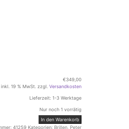
€
349,00
inkl. 19 % MwSt.
zzgl.
Versandkosten
Lieferzeit:
1-3 Werktage
Nur noch 1 vorrätig
In den Warenkorb
ummer:
41259
Kategorien:
Brillen
,
Peter