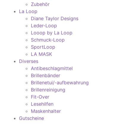
Zubehör
La Loop
Diane Taylor Designs
Leder-Loop
Looop by La Loop
Schmuck-Loop
SportLoop
LA MASK
Diverses
Antibeschlagmittel
Brillenbänder
Brillenetui/-aufbewahrung
Brillenreinigung
Fit-Over
Lesehilfen
Maskenhalter
Gutscheine