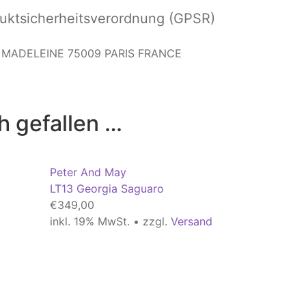
ktsicherheitsverordnung (GPSR)
LA MADELEINE 75009 PARIS FRANCE
h gefallen …
Peter And May
LT13 Georgia Saguaro
€
349,00
inkl. 19% MwSt. • zzgl.
Versand