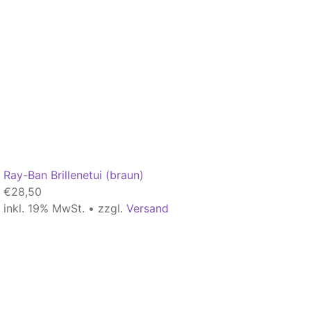
Ray-Ban Brillenetui (braun)
€
28,50
inkl. 19% MwSt. • zzgl.
Versand