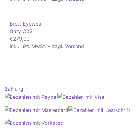
Brett Eyewear
Gary C03
€
279,00
inkl. 19% MwSt. • zzgl.
Versand
Zahlung