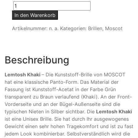
Lemtosh
In den Warenkorb
Khaki
Menge
Artikelnummer:
n. a.
Kategorien:
Brillen
,
Moscot
Beschreibung
Lemtosh Khaki
– Die Kunststoff-Brille von MOSCOT
hat eine klassische Panto-Form. Das Material der
Fassung ist Kunststoff-Acetat in der Farbe Grün
transparent zu Braun verlaufend (Khaki). An der Front-
Vorderseite und an der Bügel-Außenseite sind die
typischen Nieten in Silber sichtbar. Die
Lemtosh Khaki
ist eine Unisex Brille. Sie hat durch Ihr ausgewogenes
Gewicht einen sehr hohen Tragekomfort und ist zu fast
jedem Look kombinierbar. Selbstverständlich wird die