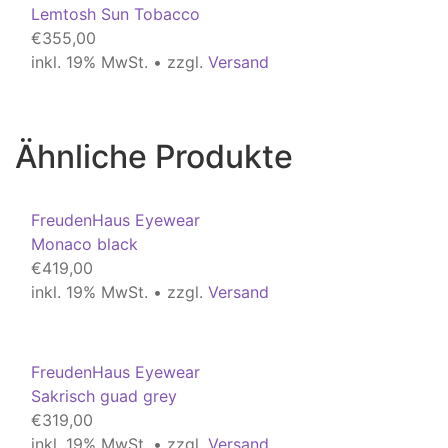
Lemtosh Sun Tobacco
€
355,00
inkl. 19% MwSt. • zzgl.
Versand
Ähnliche Produkte
FreudenHaus Eyewear
Monaco black
€
419,00
inkl. 19% MwSt. • zzgl.
Versand
FreudenHaus Eyewear
Sakrisch guad grey
€
319,00
inkl. 19% MwSt. • zzgl.
Versand