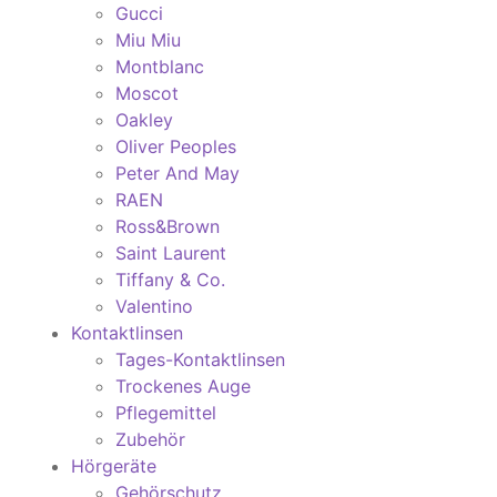
Gucci
Miu Miu
Montblanc
Moscot
Oakley
Oliver Peoples
Peter And May
RAEN
Ross&Brown
Saint Laurent
Tiffany & Co.
Valentino
Kontaktlinsen
Tages-Kontaktlinsen
Trockenes Auge
Pflegemittel
Zubehör
Hörgeräte
Gehörschutz