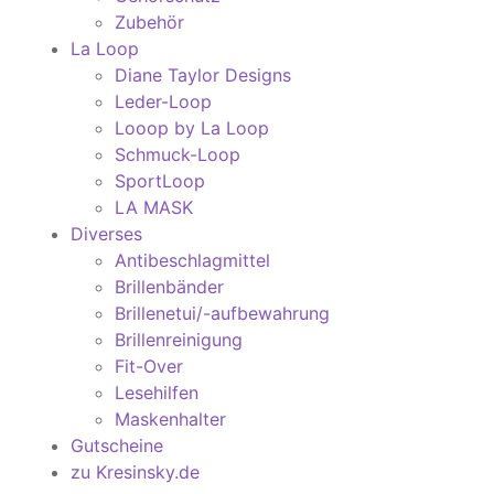
Zubehör
La Loop
Diane Taylor Designs
Leder-Loop
Looop by La Loop
Schmuck-Loop
SportLoop
LA MASK
Diverses
Antibeschlagmittel
Brillenbänder
Brillenetui/-aufbewahrung
Brillenreinigung
Fit-Over
Lesehilfen
Maskenhalter
Gutscheine
zu Kresinsky.de