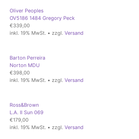
Oliver Peoples
OV5186 1484 Gregory Peck
€
339,00
inkl. 19% MwSt. • zzgl.
Versand
Barton Perreira
Norton MDU
€
398,00
inkl. 19% MwSt. • zzgl.
Versand
Ross&Brown
L.A. II Sun 069
€
179,00
inkl. 19% MwSt. • zzgl.
Versand