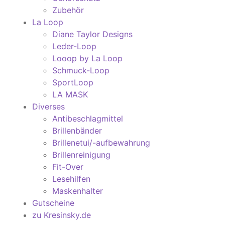
Zubehör
La Loop
Diane Taylor Designs
Leder-Loop
Looop by La Loop
Schmuck-Loop
SportLoop
LA MASK
Diverses
Antibeschlagmittel
Brillenbänder
Brillenetui/-aufbewahrung
Brillenreinigung
Fit-Over
Lesehilfen
Maskenhalter
Gutscheine
zu Kresinsky.de