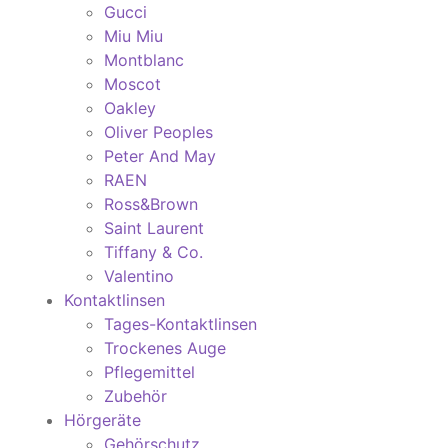
Gucci
Miu Miu
Montblanc
Moscot
Oakley
Oliver Peoples
Peter And May
RAEN
Ross&Brown
Saint Laurent
Tiffany & Co.
Valentino
Kontaktlinsen
Tages-Kontaktlinsen
Trockenes Auge
Pflegemittel
Zubehör
Hörgeräte
Gehörschutz