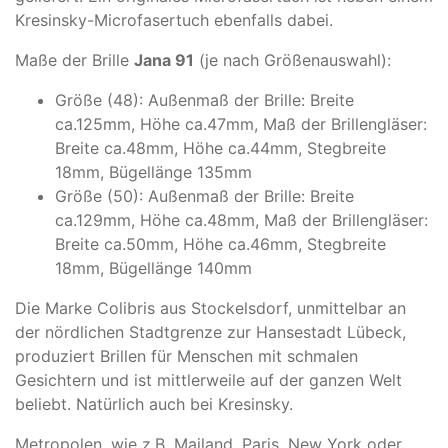
Kresinsky-Microfasertuch ebenfalls dabei.
Maße der Brille
Jana 91
(je nach Größenauswahl):
Größe (48): Außenmaß der Brille: Breite
ca.125mm, Höhe ca.47mm, Maß der Brillengläser:
Breite ca.48mm, Höhe ca.44mm, Stegbreite
18mm, Bügellänge 135mm
Größe (50): Außenmaß der Brille: Breite
ca.129mm, Höhe ca.48mm, Maß der Brillengläser:
Breite ca.50mm, Höhe ca.46mm, Stegbreite
18mm, Bügellänge 140mm
Die Marke Colibris aus Stockelsdorf, unmittelbar an
der nördlichen Stadtgrenze zur Hansestadt Lübeck,
produziert Brillen für Menschen mit schmalen
Gesichtern und ist mittlerweile auf der ganzen Welt
beliebt. Natürlich auch bei Kresinsky.
Metropolen, wie z.B. Mailand, Paris, New York oder