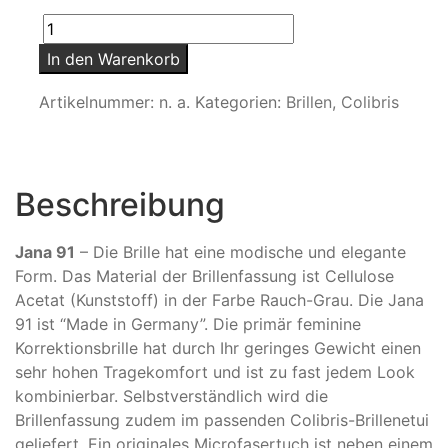
Jana
In den Warenkorb
91
Menge
Artikelnummer:
n. a.
Kategorien:
Brillen
,
Colibris
Beschreibung
Jana 91
– Die Brille hat eine modische und elegante
Form. Das Material der Brillenfassung ist Cellulose
Acetat (Kunststoff) in der Farbe Rauch-Grau. Die Jana
91 ist “Made in Germany”. Die primär feminine
Korrektionsbrille hat durch Ihr geringes Gewicht einen
sehr hohen Tragekomfort und ist zu fast jedem Look
kombinierbar. Selbstverständlich wird die
Brillenfassung zudem im passenden Colibris-Brillenetui
geliefert. Ein originales Microfasertuch ist neben einem