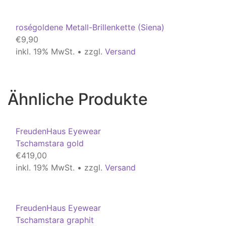
roségoldene Metall-Brillenkette (Siena)
€
9,90
inkl. 19% MwSt. • zzgl.
Versand
Ähnliche Produkte
FreudenHaus Eyewear
Tschamstara gold
€
419,00
inkl. 19% MwSt. • zzgl.
Versand
FreudenHaus Eyewear
Tschamstara graphit