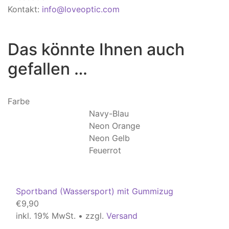
Kontakt:
info@loveoptic.com
Das könnte Ihnen auch
gefallen …
Farbe
Navy-Blau
Neon Orange
Neon Gelb
Feuerrot
Zurück
Nächste
Sportband (Wassersport) mit Gummizug
€
9,90
inkl. 19% MwSt. • zzgl.
Versand