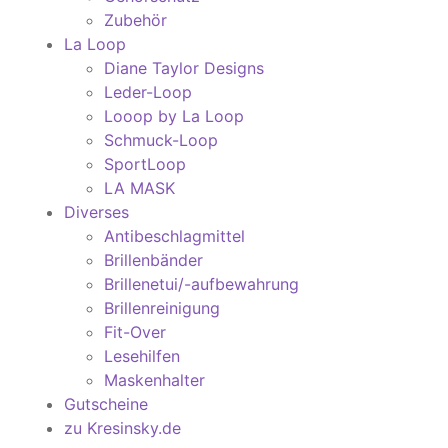
Zubehör
La Loop
Diane Taylor Designs
Leder-Loop
Looop by La Loop
Schmuck-Loop
SportLoop
LA MASK
Diverses
Antibeschlagmittel
Brillenbänder
Brillenetui/-aufbewahrung
Brillenreinigung
Fit-Over
Lesehilfen
Maskenhalter
Gutscheine
zu Kresinsky.de