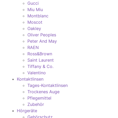
Gucci
Miu Miu
Montblanc
Moscot
Oakley
Oliver Peoples
Peter And May
RAEN
Ross&Brown
Saint Laurent
Tiffany & Co.
Valentino
Kontaktlinsen
Tages-Kontaktlinsen
Trockenes Auge
Pflegemittel
Zubehör
Hörgeräte
Gehörschutz