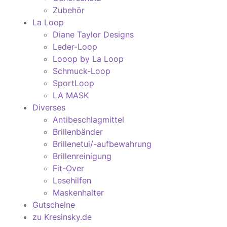
Zubehör
La Loop
Diane Taylor Designs
Leder-Loop
Looop by La Loop
Schmuck-Loop
SportLoop
LA MASK
Diverses
Antibeschlagmittel
Brillenbänder
Brillenetui/-aufbewahrung
Brillenreinigung
Fit-Over
Lesehilfen
Maskenhalter
Gutscheine
zu Kresinsky.de