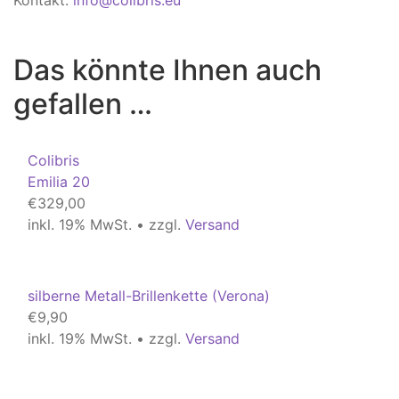
Kontakt:
info@colibris.eu
Das könnte Ihnen auch
gefallen …
Colibris
Emilia 20
€
329,00
inkl. 19% MwSt. • zzgl.
Versand
silberne Metall-Brillenkette (Verona)
€
9,90
inkl. 19% MwSt. • zzgl.
Versand