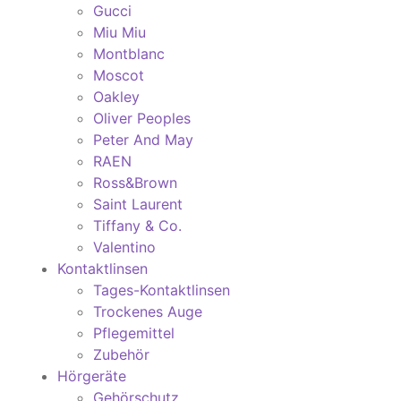
Gucci
Miu Miu
Montblanc
Moscot
Oakley
Oliver Peoples
Peter And May
RAEN
Ross&Brown
Saint Laurent
Tiffany & Co.
Valentino
Kontaktlinsen
Tages-Kontaktlinsen
Trockenes Auge
Pflegemittel
Zubehör
Hörgeräte
Gehörschutz