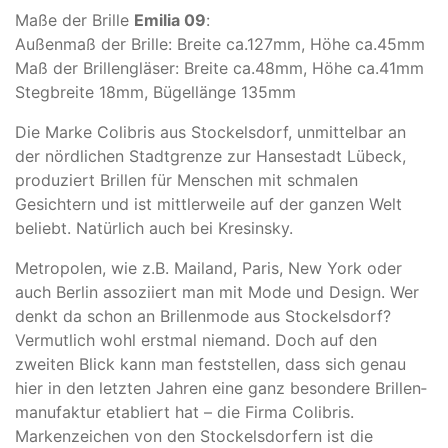
Maße der Brille
Emilia 09
:
Außenmaß der Brille: Breite ca.127mm, Höhe ca.45mm
Maß der Brillengläser: Breite ca.48mm, Höhe ca.41mm
Stegbreite 18mm, Bügellänge 135mm
Die Marke Colibris aus Stockelsdorf, unmittelbar an
der nördlichen Stadtgrenze zur Hansestadt Lübeck,
produziert Brillen für Menschen mit schmalen
Gesichtern und ist mittlerweile auf der ganzen Welt
beliebt. Natürlich auch bei Kresinsky.
Metropolen, wie z.B. Mailand, Paris, New York oder
auch Berlin assoziiert man mit Mode und Design. Wer
denkt da schon an Brillenmode aus Stockelsdorf?
Vermutlich wohl erstmal niemand. Doch auf den
zweiten Blick kann man feststellen, dass sich genau
hier in den letzten Jahren eine ganz besondere Brillen­
manufaktur etabliert hat – die Firma Colibris.
Markenzeichen von den Stockelsdorfern ist die