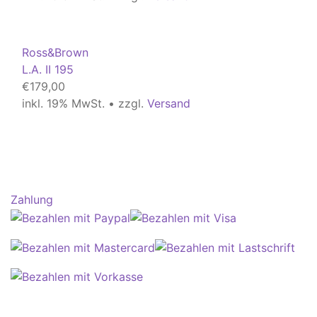
Ross&Brown
L.A. II 195
€
179,00
inkl. 19% MwSt. • zzgl.
Versand
Zahlung