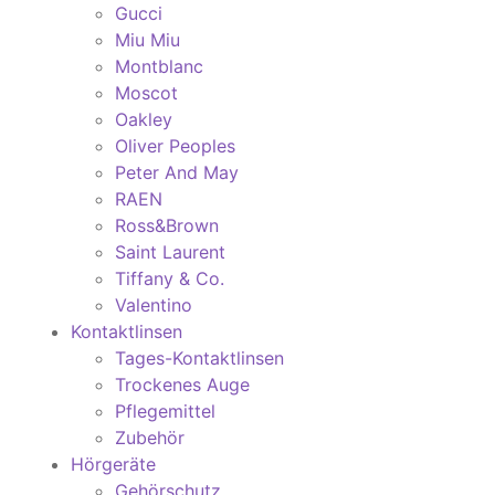
Gucci
Miu Miu
Montblanc
Moscot
Oakley
Oliver Peoples
Peter And May
RAEN
Ross&Brown
Saint Laurent
Tiffany & Co.
Valentino
Kontaktlinsen
Tages-Kontaktlinsen
Trockenes Auge
Pflegemittel
Zubehör
Hörgeräte
Gehörschutz