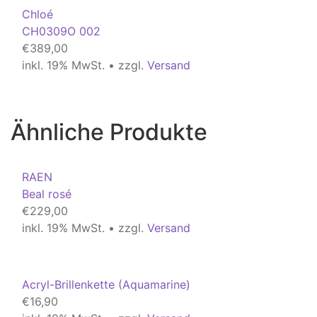
Chloé
CH0309O 002
€
389,00
inkl. 19% MwSt. • zzgl.
Versand
Ähnliche Produkte
RAEN
Beal rosé
€
229,00
inkl. 19% MwSt. • zzgl.
Versand
Acryl-Brillenkette (Aquamarine)
€
16,90