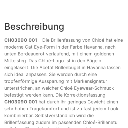
Beschreibung
CH0309O 001
– Die Brillenfassung von Chlo
é
hat eine
moderne Cat Eye-Form in der Farbe Havanna, nach
unten Bordeauxrot verlaufend, mit einem goldenen
Mittelsteg. Das Chloé-Logo ist in den Bügeln
eingelasert. Die Acetat Brillenbügel in Havanna lassen
sich ideal anpassen. Sie werden durch eine
tropfenförmige Aussparung mit Markensignatur
unterstrichen, an welcher Chloé Eyewear-Schmuck
befestigt werden kann. Die Korrektionsfassung
CH0309O 001
hat durch Ihr geringes Gewicht einen
sehr hohen Tragekomfort und ist zu fast jedem Look
kombinierbar. Selbstverständlich wird die
Brillenfassung zudem im passenden Chloé-Brillenetui