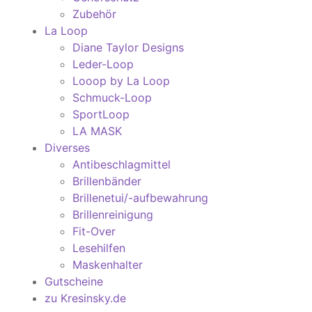
Zubehör
La Loop
Diane Taylor Designs
Leder-Loop
Looop by La Loop
Schmuck-Loop
SportLoop
LA MASK
Diverses
Antibeschlagmittel
Brillenbänder
Brillenetui/-aufbewahrung
Brillenreinigung
Fit-Over
Lesehilfen
Maskenhalter
Gutscheine
zu Kresinsky.de