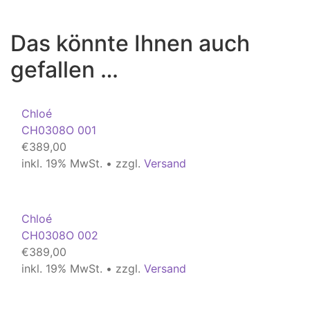
Das könnte Ihnen auch
gefallen …
Chloé
CH0308O 001
€
389,00
inkl. 19% MwSt. • zzgl.
Versand
Chloé
CH0308O 002
€
389,00
inkl. 19% MwSt. • zzgl.
Versand