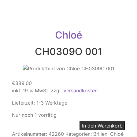
Chloé
CH0309O 001
€
389,00
inkl. 19 % MwSt.
zzgl.
Versandkosten
Lieferzeit:
1-3 Werktage
Nur noch 1 vorrätig
In den Warenkorb
Artikelnummer:
42260
Kategorien:
Brillen
,
Chloé