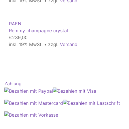
inkl. 19% MwSt. • zzgl.
Versand
RAEN
Remmy champagne crystal
€
239,00
inkl. 19% MwSt. • zzgl.
Versand
Zahlung