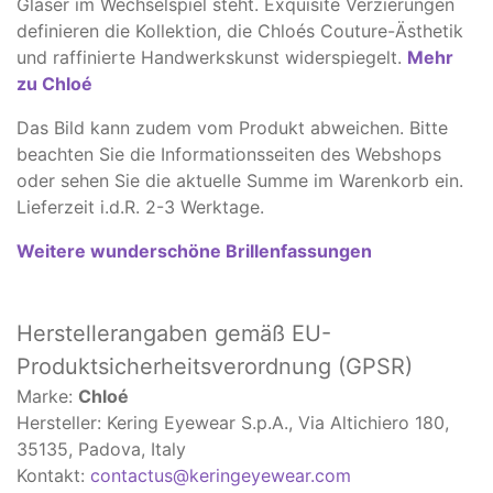
Gläser im Wechselspiel steht. Exquisite Verzierungen
definieren die Kollektion, die Chloés Couture-Ästhetik
und raffinierte Handwerkskunst widerspiegelt.
Mehr
zu Chlo
é
Das Bild kann zudem vom Produkt abweichen. ​Bitte
beachten Sie die Informationsseiten des Webshops
oder sehen Sie die aktuelle Summe im Warenkorb ein.
Lieferzeit i.d.R. 2-3 Werktage.
Weitere wunderschöne Brillenfassungen
Herstellerangaben
gemäß EU-
Produktsicherheitsverordnung (GPSR)
Marke:
Chloé
Hersteller: Kering Eyewear S.p.A., Via Altichiero 180,
35135, Padova, Italy
Kontakt:
contactus@keringeyewear.com