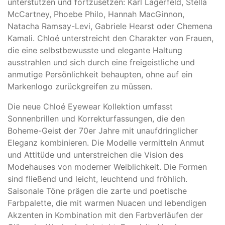
unterstützen und fortzusetzen: Karl Lagerfeld, Stella
McCartney, Phoebe Philo, Hannah MacGinnon,
Natacha Ramsay-Levi, Gabriele Hearst oder Chemena
Kamali. Chloé unterstreicht den Charakter von Frauen,
die eine selbstbewusste und elegante Haltung
ausstrahlen und sich durch eine freigeistliche und
anmutige Persönlichkeit behaupten, ohne auf ein
Markenlogo zurückgreifen zu müssen.
Die neue Chloé Eyewear Kollektion umfasst
Sonnenbrillen und Korrekturfassungen, die den
Boheme-Geist der 70er Jahre mit unaufdringlicher
Eleganz kombinieren. Die Modelle vermitteln Anmut
und Attitüde und unterstreichen die Vision des
Modehauses von moderner Weiblichkeit. Die Formen
sind fließend und leicht, leuchtend und fröhlich.
Saisonale Töne prägen die zarte und poetische
Farbpalette, die mit warmen Nuacen und lebendigen
Akzenten in Kombination mit den Farbverläufen der