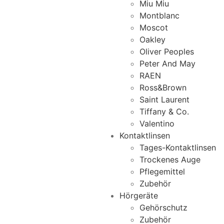
Miu Miu
Montblanc
Moscot
Oakley
Oliver Peoples
Peter And May
RAEN
Ross&Brown
Saint Laurent
Tiffany & Co.
Valentino
Kontaktlinsen
Tages-Kontaktlinsen
Trockenes Auge
Pflegemittel
Zubehör
Hörgeräte
Gehörschutz
Zubehör