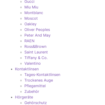
Gucci
Miu Miu
Montblanc
Moscot
Oakley
Oliver Peoples
Peter And May
RAEN
Ross&Brown
Saint Laurent
Tiffany & Co.
Valentino
Kontaktlinsen
Tages-Kontaktlinsen
Trockenes Auge
Pflegemittel
Zubehör
Hörgeräte
Gehörschutz