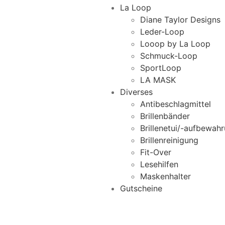
La Loop
Diane Taylor Designs
Leder-Loop
Looop by La Loop
Schmuck-Loop
SportLoop
LA MASK
Diverses
Antibeschlagmittel
Brillenbänder
Brillenetui/-aufbewah
Brillenreinigung
Fit-Over
Lesehilfen
Maskenhalter
Gutscheine