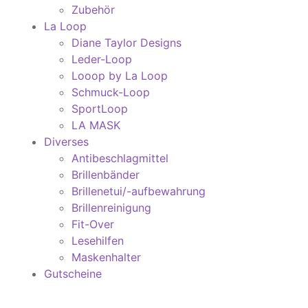
Zubehör
La Loop
Diane Taylor Designs
Leder-Loop
Looop by La Loop
Schmuck-Loop
SportLoop
LA MASK
Diverses
Antibeschlagmittel
Brillenbänder
Brillenetui/-aufbewahrung
Brillenreinigung
Fit-Over
Lesehilfen
Maskenhalter
Gutscheine