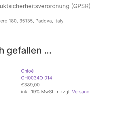
ktsicherheitsverordnung (GPSR)
hiero 180, 35135, Padova, Italy
h gefallen …
Chloé
CH0034O 014
€
389,00
inkl. 19% MwSt. • zzgl.
Versand