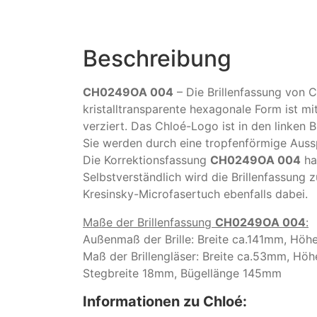
Beschreibung
CH0249OA 004
– Die Brillenfassung von C
kristalltransparente hexagonale Form ist m
verziert. Das Chloé-Logo ist in den linken B
Sie werden durch eine tropfenförmige Auss
Die Korrektionsfassung
CH0249OA 004
ha
Selbstverständlich wird die Brillenfassung 
Kresinsky-Microfasertuch ebenfalls dabei.
Maße der Brillenfassung
CH0249OA 004
:
Außenmaß der Brille: Breite ca.141mm, Hö
Maß der Brillengläser: Breite ca.53mm, H
Stegbreite 18mm, Bügellänge 145mm
Informationen zu Chloé: