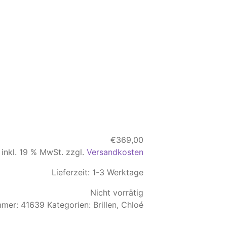
€
369,00
inkl. 19 % MwSt.
zzgl.
Versandkosten
Lieferzeit:
1-3 Werktage
Nicht vorrätig
mmer:
41639
Kategorien:
Brillen
,
Chloé