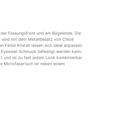
an der Fassungsfront und am Bügelende. Die
at sind mit dem Metallbesatz von Chloé
n Farbe Kristall lassen sich ideal anpassen.
oé Eyewear-Schmuck befestigt werden kann.
t und ist zu fast jedem Look kombinierbar.
les Microfasertuch ist neben einem