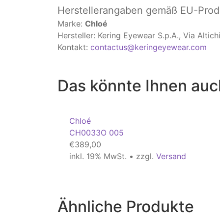
Herstellerangaben
gemäß EU-Produ
Marke:
Chloé
Hersteller: Kering Eyewear S.p.A., Via Altic
Kontakt:
contactus@keringeyewear.com
Das könnte Ihnen auc
Chloé
CH0033O 005
€
389,00
inkl. 19% MwSt. • zzgl.
Versand
Ähnliche Produkte