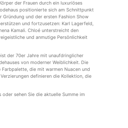
Körper der Frauen durch ein luxuriöses
odehaus positionierte sich am Schnittpunkt
ner Gründung und der ersten Fashion Show
erstützen und fortzusetzen: Karl Lagerfeld,
ena Kamali. Chloé unterstreicht den
eigeistliche und anmutige Persönlichkeit
st der 70er Jahre mit unaufdringlicher
odehauses von moderner Weiblichkeit. Die
he Farbpalette, die mit warmen Nuacen und
erzierungen definieren die Kollektion, die
s oder sehen Sie die aktuelle Summe im