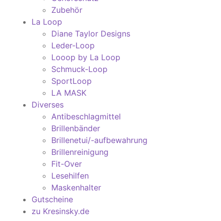
Zubehör
La Loop
Diane Taylor Designs
Leder-Loop
Looop by La Loop
Schmuck-Loop
SportLoop
LA MASK
Diverses
Antibeschlagmittel
Brillenbänder
Brillenetui/-aufbewahrung
Brillenreinigung
Fit-Over
Lesehilfen
Maskenhalter
Gutscheine
zu Kresinsky.de