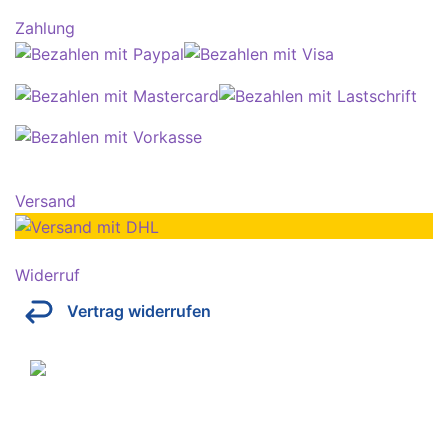
Zahlung
Versand
Widerruf
Vertrag widerrufen
Über Kresinsky
Seit 1832 ist es unser Ziel, mit perfekt angepassten
Brillen, Sonnenbrillen, Kontaktlinsen und Hörgeräten