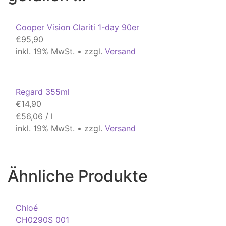
Cooper Vision Clariti 1-day 90er
€
95,90
inkl. 19% MwSt. • zzgl.
Versand
Regard 355ml
€
14,90
€
56,06
/
l
inkl. 19% MwSt. • zzgl.
Versand
Ähnliche Produkte
Chloé
CH0290S 001