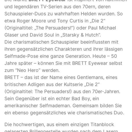
und legendären TV-Serien aus den 70ern, deren
Schauspieler-Duos zu wahrhaften Helden wurden. So
etwa Roger Moore und Tony Curtis in „Die 2“
(Originaltitel: „The Persuaders!”) oder Paul Michael
Glaser und David Soul in „Starsky & Hutch”.
Die charismatischen Schauspieler beeinflussten mit
ihren gegensätzlichen Charakteren und ihrer lässigen
Selfmade-Pose eine ganze Generation. Heute – 50
Jahre später – können Sie mit BRETT Eyewear selbst
zum “Neo Hero” werden.
BRETT – das ist der Name eines Gentlemans, eines
britischen Adligen aus der Kultserie „Die 2“
(Originaltitel: The Persuaders!) aus den 70er-Jahren.
Sein Gegenüber ist ein echter Bad Boy, ein
amerikanischer Selfmademan. Gemeinsam bilden Sie
ein ebenso gegensätzliches wie charismatisches Duo.
Die hochwertigen, aus einem einzigen Titanblock
gelaserten Brillengestelle wurden nach dem Lasern