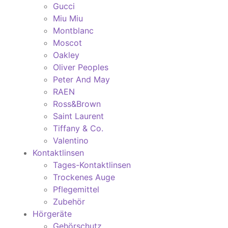
Gucci
Miu Miu
Montblanc
Moscot
Oakley
Oliver Peoples
Peter And May
RAEN
Ross&Brown
Saint Laurent
Tiffany & Co.
Valentino
Kontaktlinsen
Tages-Kontaktlinsen
Trockenes Auge
Pflegemittel
Zubehör
Hörgeräte
Gehörschutz