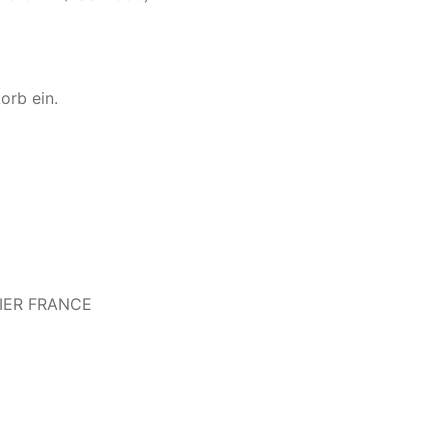
orb ein.
NIER FRANCE