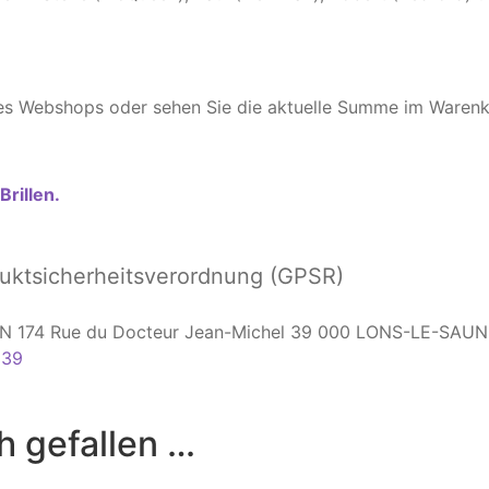
 des Webshops oder sehen Sie die aktuelle Summe im Warenk
rillen.
ktsicherheitsverordnung (GPSR)
ION 174 Rue du Docteur Jean-Michel 39 000 LONS-LE-SAU
 39
h gefallen …