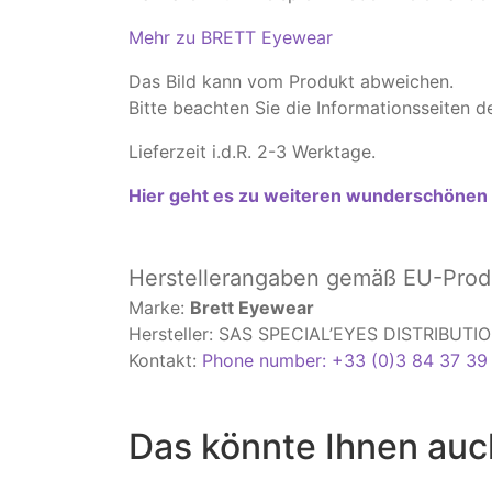
Mehr zu BRETT Eyewear
Das Bild kann vom Produkt abweichen.
​Bitte beachten Sie die Informationsseiten
Lieferzeit i.d.R. 2-3 Werktage.
Hier geht es zu weiteren wunderschönen B
Herstellerangaben
gemäß EU-Produ
Marke:
Brett Eyewear
Hersteller: SAS SPECIAL’EYES DISTRIBUT
Kontakt:
Phone number: +33 (0)3 84 37 39
Das könnte Ihnen auc