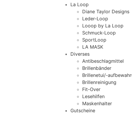
La Loop
Diane Taylor Designs
Leder-Loop
Looop by La Loop
Schmuck-Loop
SportLoop
LA MASK
Diverses
Antibeschlagmittel
Brillenbänder
Brillenetui/-aufbewah
Brillenreinigung
Fit-Over
Lesehilfen
Maskenhalter
Gutscheine