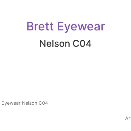
Brett Eyewear
Nelson C04
Ar