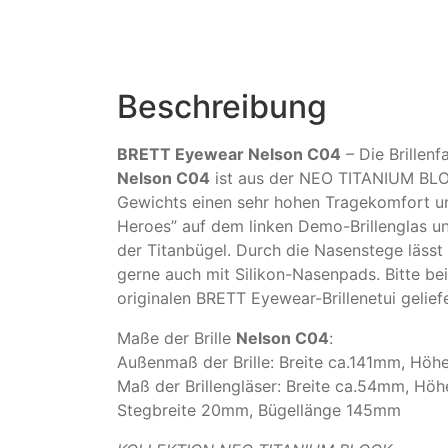
Beschreibung
BRETT Eyewear Nelson C04
– Die Brillenf
Nelson C04
ist aus der NEO TITANIUM BLOCK
Gewichts einen sehr hohen Tragekomfort und
Heroes” auf dem linken Demo-Brillenglas u
der Titanbügel. Durch die Nasenstege lässt 
gerne auch mit Silikon-Nasenpads. Bitte be
originalen BRETT Eyewear-Brillenetui gelief
Maße der Brille
Nelson C04
:
Außenmaß der Brille: Breite ca.141mm, Hö
Maß der Brillengläser: Breite ca.54mm, H
Stegbreite 20mm, Bügellänge 145mm