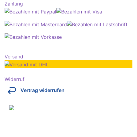
Zahlung
Versand
Widerruf
Vertrag widerrufen
Über Kresinsky
Seit 1832 ist es unser Ziel, mit perfekt angepassten
Brillen, Sonnenbrillen, Kontaktlinsen und Hörgeräten
Ihren Alltag noch lebenswerter zu machen.