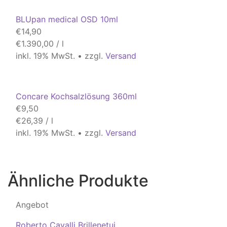
BLUpan medical OSD 10ml
€
14,90
€
1.390,00
/
l
inkl. 19% MwSt. • zzgl.
Versand
Concare Kochsalzlösung 360ml
€
9,50
€
26,39
/
l
inkl. 19% MwSt. • zzgl.
Versand
Ähnliche Produkte
Angebot
Roberto Cavalli Brillenetui