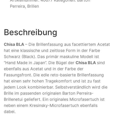
Artikelnummer:
40677
Kategorien:
Barton
Perreira
,
Brillen
Beschreibung
Chisa BLA
– Die Brillenfassung aus facettiertem Acetat
hat eine klassische und zeitlose Form in der Farbe
Schwarz (Black). Das primär maskuline Modell ist
“Hand Made in Japan”. Die Bügel der
Chisa BLA
sind
ebenfalls aus Acetat und in der Farbe der
Fassungsfront. Die edle reto-basierte Brillenfassung
hat einen sehr hohen Tragekomfort und ist zu fast
jedem Look kombinierbar. Selbstverständlich wird die
Brille im passenden originalen Barton Perreira-
Brillenetui geliefert. Ein originales Microfasertuch ist
neben einem Kresinsky-Microfasertuch ebenfalls
dabei.