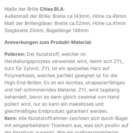
Maße der Brille
Chisa BLA
:
Außenmaß der Brille: Breite ca.143mm, Höhe ca.49mm
Maß der Brillengläser: Breite ca.52mm, Höhe ca.41mm
Stegbreite 20mm, Bügellänge 148mm
Anmerkungen zum Produkt-Material:
Polieren:
Der Kunststoff, welcher im
Herstellungsprozess verwendet wird, nennt sich ZYL,
kurz für Zylonit. ZYL ist ein spezielles Harz auf
Polymerbasis, welches perfekt geeignet ist für die
High-End-Brillen. Es ist ein leichtes, strapazierfähiges
und tief-schimmerndes Material. ZYL wird tagelang
behandelt, bevor es dann gleich zweimal von Hand
poliert wird, nur so kann ein makelloses und
gleichmäßiges Endprodukt garantiert werden.
Kern:
Alle Kunststoffrahmen zeichnen sich durch Bügel
mit eingearbeitetem Titankern aus, was sich positiv auf
die Passform auswirkt. Wie ein maßgeschneiderter