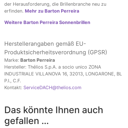
der Herausforderung, die Brillenbranche neu zu
erfinden.
Mehr zu Barton Perreira
Weitere Barton Perreira Sonnenbrillen
Herstellerangaben
gemäß EU-
Produktsicherheitsverordnung (GPSR)
Marke:
Barton Perreira
Hersteller: Thélios S.p.A. a socio unico ZONA
INDUSTRIALE VILLANOVA 16, 32013, LONGARONE, BL
P.I., C.F.
Kontakt:
ServiceDACH@thelios.com
Das könnte Ihnen auch
gefallen …