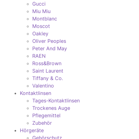
Gucci
Miu Miu
Montblanc
Moscot
Oakley
Oliver Peoples
Peter And May
RAEN
Ross&Brown
Saint Laurent
Tiffany & Co.
Valentino
Kontaktlinsen
Tages-Kontaktlinsen
Trockenes Auge
Pflegemittel
Zubehör
Hörgeräte
Gehörschutz