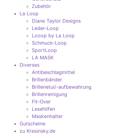
Zubehör
La Loop
Diane Taylor Designs
Leder-Loop
Looop by La Loop
Schmuck-Loop
SportLoop
LA MASK
Diverses
Antibeschlagmittel
Brillenbänder
Brillenetui/-aufbewahrung
Brillenreinigung
Fit-Over
Lesehilfen
Maskenhalter
Gutscheine
zu Kresinsky.de