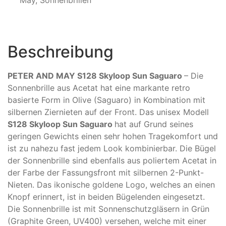
May
,
Sonnenbrillen
Beschreibung
PETER AND MAY S128 Skyloop Sun Saguaro
– Die
Sonnenbrille aus Acetat hat eine markante retro
basierte Form in Olive (Saguaro) in Kombination mit
silbernen Ziernieten auf der Front. Das unisex Modell
S128 Skyloop Sun Saguaro
hat auf Grund seines
geringen Gewichts einen sehr hohen Tragekomfort und
ist zu nahezu fast jedem Look kombinierbar. Die Bügel
der Sonnenbrille sind ebenfalls aus poliertem Acetat in
der Farbe der Fassungsfront mit silbernen 2-Punkt-
Nieten. Das ikonische goldene Logo, welches an einen
Knopf erinnert, ist in beiden Bügelenden eingesetzt.
Die Sonnenbrille ist mit Sonnenschutzgläsern in Grün
(Graphite Green, UV400) versehen, welche mit einer