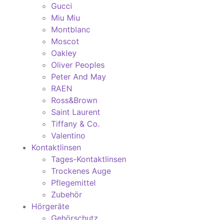
Gucci
Miu Miu
Montblanc
Moscot
Oakley
Oliver Peoples
Peter And May
RAEN
Ross&Brown
Saint Laurent
Tiffany & Co.
Valentino
Kontaktlinsen
Tages-Kontaktlinsen
Trockenes Auge
Pflegemittel
Zubehör
Hörgeräte
Gehörschutz