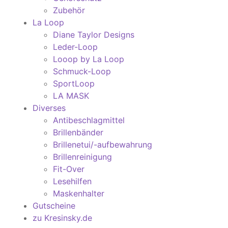
Zubehör
La Loop
Diane Taylor Designs
Leder-Loop
Looop by La Loop
Schmuck-Loop
SportLoop
LA MASK
Diverses
Antibeschlagmittel
Brillenbänder
Brillenetui/-aufbewahrung
Brillenreinigung
Fit-Over
Lesehilfen
Maskenhalter
Gutscheine
zu Kresinsky.de