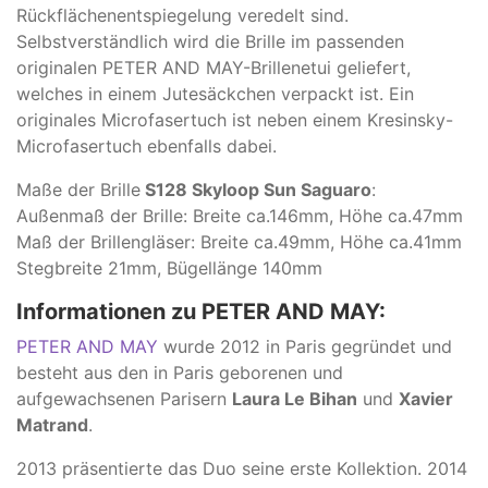
Rückflächenentspiegelung veredelt sind.
Selbstverständlich wird die Brille im passenden
originalen PETER AND MAY-Brillenetui geliefert,
welches in einem Jutesäckchen verpackt ist. Ein
originales Microfasertuch ist neben einem Kresinsky-
Microfasertuch ebenfalls dabei.
Maße der Brille
S128 Skyloop Sun Saguaro
:
Außenmaß der Brille: Breite ca.146mm, Höhe ca.47mm
Maß der Brillengläser: Breite ca.49mm, Höhe ca.41mm
Stegbreite 21mm, Bügellänge 140mm
Informationen zu PETER AND MAY:
PETER AND MAY
wurde 2012 in Paris gegründet und
besteht aus den in Paris geborenen und
aufgewachsenen Parisern
Laura Le Bihan
und
Xavier
Matrand
.
2013 präsentierte das Duo seine erste Kollektion. 2014