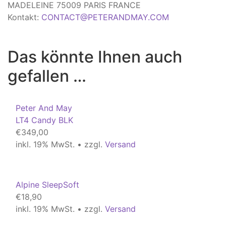
MADELEINE 75009 PARIS FRANCE
Kontakt:
CONTACT@PETERANDMAY.COM
Das könnte Ihnen auch
gefallen …
Peter And May
LT4 Candy BLK
€
349,00
inkl. 19% MwSt. • zzgl.
Versand
Alpine SleepSoft
€
18,90
inkl. 19% MwSt. • zzgl.
Versand