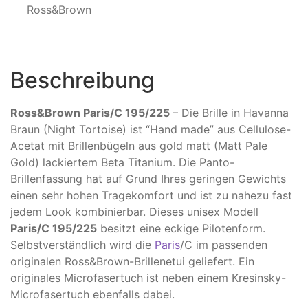
Ross&Brown
Beschreibung
Ross&Brown Paris/C 195/225
– Die Brille in Havanna
Braun (Night Tortoise) ist “Hand made” aus Cellulose-
Acetat mit Brillenbügeln aus gold matt (Matt Pale
Gold) lackiertem Beta Titanium. Die Panto-
Brillenfassung hat auf Grund Ihres geringen Gewichts
einen sehr hohen Tragekomfort und ist zu nahezu fast
jedem Look kombinierbar. Dieses unisex Modell
Paris/C 195/225
besitzt eine eckige Pilotenform.
Selbstverständlich wird die
Paris
/C im passenden
originalen Ross&Brown-Brillenetui geliefert. Ein
originales Microfasertuch ist neben einem Kresinsky-
Microfasertuch ebenfalls dabei.