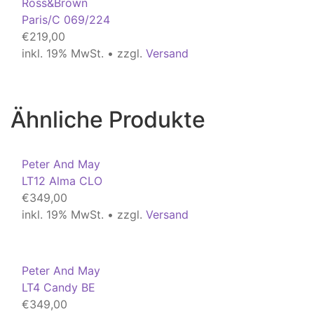
Ross&Brown
Paris/C 069/224
€
219,00
inkl. 19% MwSt. • zzgl.
Versand
Ähnliche Produkte
Peter And May
LT12 Alma CLO
€
349,00
inkl. 19% MwSt. • zzgl.
Versand
Peter And May
LT4 Candy BE
€
349,00