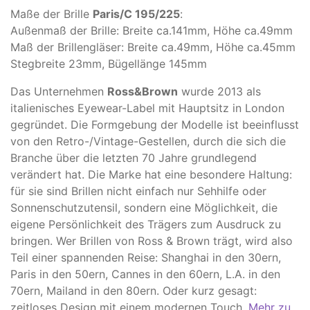
Maße der Brille
Paris/C 195/225
:
Außenmaß der Brille: Breite ca.141mm, Höhe ca.49mm
Maß der Brillengläser: Breite ca.49mm, Höhe ca.45mm
Stegbreite 23mm, Bügellänge 145mm
Das Unternehmen
Ross&Brown
wurde 2013 als
italienisches Eyewear-Label mit Hauptsitz in London
gegründet. Die Formgebung der Modelle ist beeinflusst
von den Retro-/Vintage-Gestellen, durch die sich die
Branche über die letzten 70 Jahre grundlegend
verändert hat. Die Marke hat eine besondere Haltung:
für sie sind Brillen nicht einfach nur Sehhilfe oder
Sonnenschutzutensil, sondern eine Möglichkeit, die
eigene Persönlichkeit des Trägers zum Ausdruck zu
bringen. Wer Brillen von Ross & Brown trägt, wird also
Teil einer spannenden Reise: Shanghai in den 30ern,
Paris in den 50ern, Cannes in den 60ern, L.A. in den
70ern, Mailand in den 80ern. Oder kurz gesagt:
zeitloses Design mit einem modernen Touch.
Mehr zu