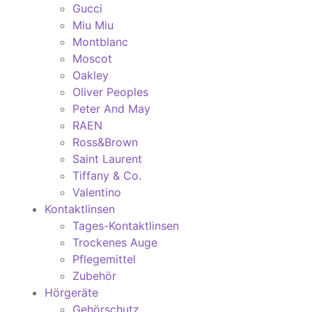
Gucci
Miu Miu
Montblanc
Moscot
Oakley
Oliver Peoples
Peter And May
RAEN
Ross&Brown
Saint Laurent
Tiffany & Co.
Valentino
Kontaktlinsen
Tages-Kontaktlinsen
Trockenes Auge
Pflegemittel
Zubehör
Hörgeräte
Gehörschutz