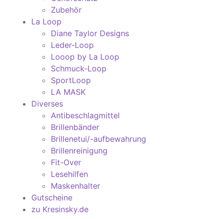
Zubehör
La Loop
Diane Taylor Designs
Leder-Loop
Looop by La Loop
Schmuck-Loop
SportLoop
LA MASK
Diverses
Antibeschlagmittel
Brillenbänder
Brillenetui/-aufbewahrung
Brillenreinigung
Fit-Over
Lesehilfen
Maskenhalter
Gutscheine
zu Kresinsky.de