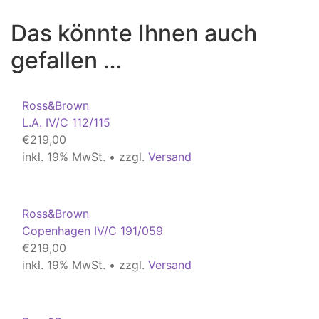
Das könnte Ihnen auch
gefallen …
Ross&Brown
L.A. IV/C 112/115
€
219,00
inkl. 19% MwSt. • zzgl.
Versand
Ross&Brown
Copenhagen IV/C 191/059
€
219,00
inkl. 19% MwSt. • zzgl.
Versand