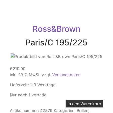
Ross&Brown
Paris/C 195/225
€
219,00
inkl. 19 % MwSt.
zzgl.
Versandkosten
Lieferzeit:
1-3 Werktage
Nur noch 1 vorrätig
In den Warenkorb
Artikelnummer:
42579
Kategorien:
Brillen
,