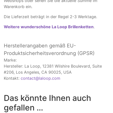
Webshops oder sehen Sie die aktuelle Summe im
Warenkorb ein.
Die Lieferzeit beträgt in der Regel 2-3 Werktage.
Weitere wunderschöne La Loop Brillenketten
.
Herstellerangaben
gemäß EU-
Produktsicherheitsverordnung (GPSR)
Marke:
Hersteller: La Loop, 12381 Wilshire Boulevard, Suite
#206, Los Angeles, CA 90025, USA
Kontakt:
contact@laloop.com
Das könnte Ihnen auch
gefallen …