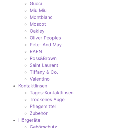
Gucci
Miu Miu
Montblanc
Moscot
Oakley
Oliver Peoples
Peter And May
RAEN
Ross&Brown
Saint Laurent
Tiffany & Co.
Valentino
Kontaktlinsen
Tages-Kontaktlinsen
Trockenes Auge
Pflegemittel
Zubehör
Hörgeräte
Gehörschutz