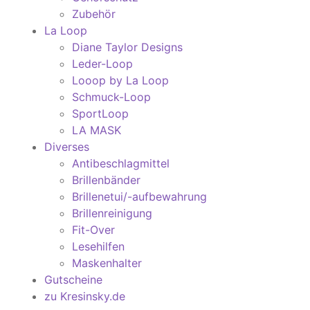
Zubehör
La Loop
Diane Taylor Designs
Leder-Loop
Looop by La Loop
Schmuck-Loop
SportLoop
LA MASK
Diverses
Antibeschlagmittel
Brillenbänder
Brillenetui/-aufbewahrung
Brillenreinigung
Fit-Over
Lesehilfen
Maskenhalter
Gutscheine
zu Kresinsky.de