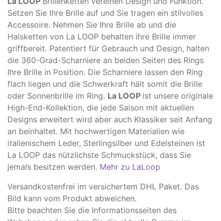
La LOOP
Brillenketten vereinen Design und Funktion.
Setzen Sie Ihre Brille auf und Sie tragen ein stilvolles
Accessoire. Nehmen Sie Ihre Brille ab und die
Halsketten von La LOOP behalten ihre Brille immer
griffbereit. Patentiert für Gebrauch und Design, halten
die 360-Grad-Scharniere an beiden Seiten des Rings
Ihre Brille in Position. Die Scharniere lassen den Ring
flach liegen und die Schwerkraft hält somit die Brille
oder Sonnenbrille im Ring.
La LOOP
ist unsere originale
High-End-Kollektion, die jede Saison mit aktuellen
Designs erweitert wird aber auch Klassiker seit Anfang
an beinhaltet. Mit hochwertigen Materialien wie
italienischem Leder, Sterlingsilber und Edelsteinen ist
La LOOP das nützlichste Schmuckstück, dass Sie
jemals besitzen werden.
Mehr zu LaLoop
Versandkostenfrei im versichertem DHL Paket. Das
Bild kann vom Produkt abweichen.
​Bitte beachten Sie die Informationsseiten des